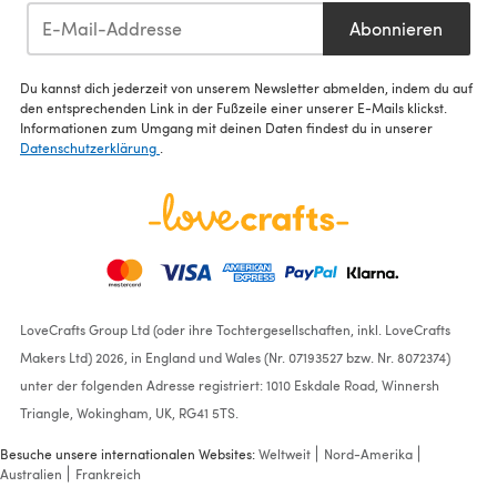
Abonnieren
Du kannst dich jederzeit von unserem Newsletter abmelden, indem du auf
den entsprechenden Link in der Fußzeile einer unserer E-Mails klickst.
Informationen zum Umgang mit deinen Daten findest du in unserer
Datenschutzerklärung
.
LoveCrafts Group Ltd (oder ihre Tochtergesellschaften, inkl. LoveCrafts
Makers Ltd) 2026, in England und Wales (Nr. 07193527 bzw. Nr. 8072374)
unter der folgenden Adresse registriert: 1010 Eskdale Road, Winnersh
Triangle, Wokingham, UK, RG41 5TS.
Besuche unsere internationalen Websites:
Weltweit
Nord-Amerika
Australien
Frankreich