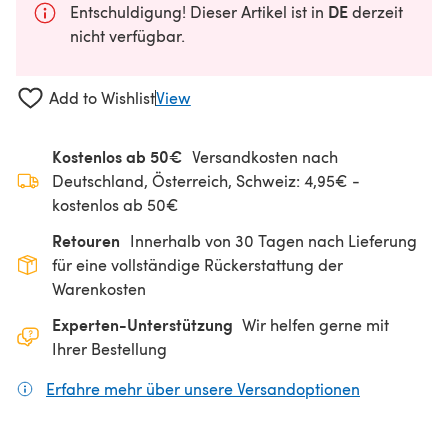
DE
Entschuldigung! Dieser Artikel ist in
derzeit
nicht verfügbar.
Add to Wishlist
View
Kostenlos ab 50€
Versandkosten nach
Deutschland, Österreich, Schweiz: 4,95€ -
kostenlos ab 50€
Retouren
Innerhalb von 30 Tagen nach Lieferung
für eine vollständige Rückerstattung der
Warenkosten
Experten-Unterstützung
Wir helfen gerne mit
Ihrer Bestellung
Erfahre mehr über unsere Versandoptionen
(öffnet sich