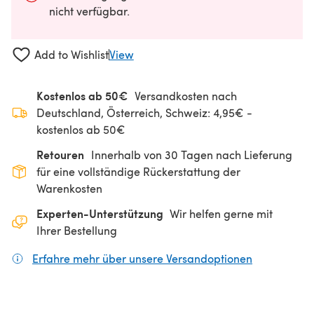
nicht verfügbar.
Add to Wishlist
View
Kostenlos ab 50€
Versandkosten nach
Deutschland, Österreich, Schweiz: 4,95€ -
kostenlos ab 50€
Retouren
Innerhalb von 30 Tagen nach Lieferung
für eine vollständige Rückerstattung der
Warenkosten
Experten-Unterstützung
Wir helfen gerne mit
Ihrer Bestellung
Erfahre mehr über unsere Versandoptionen
(öffnet sich