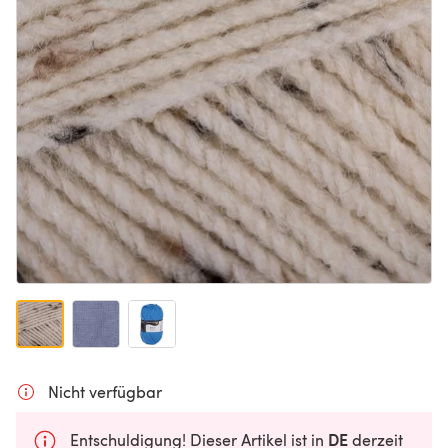
Nicht verfügbar
DE
Entschuldigung! Dieser Artikel ist in
derzeit