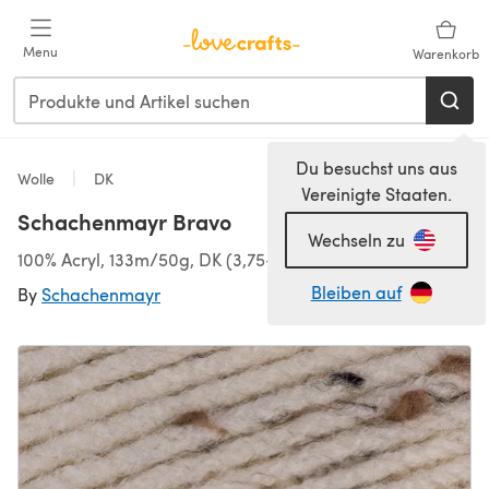
Zum Hauptinhalt springen
Menu
Warenkorb
Du besuchst uns aus
Wolle
DK
Vereinigte Staaten.
Schachenmayr Bravo
Wechseln zu
100% Acryl, 133m/50g, DK (3,75-4,50 mm)
Bleiben auf
By
Schachenmayr