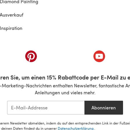
Diamond Painting
Ausverkauf
Inspiration
inem neuen Tab)
(öffnet sich in einem neuen Tab)
(öffnet sich i
ren Sie, um einen 15% Rabattcode per E-Mail zu e
-Marketing-Nachrichten enthalten Newsletter, fantastische A
Anleitungen und vieles mehr.
Abonnieren
serem Newsletter abmelden, indem du auf den entsprechenden Link in der Fußzeile
deinen Daten findest du in unserer
Datenschutzerklärung
.