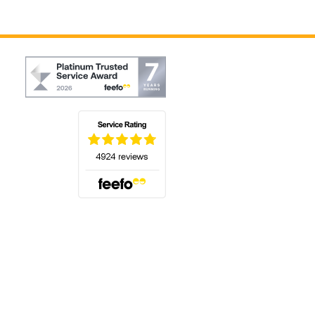
(öffnet sich in einem neuen Tab)