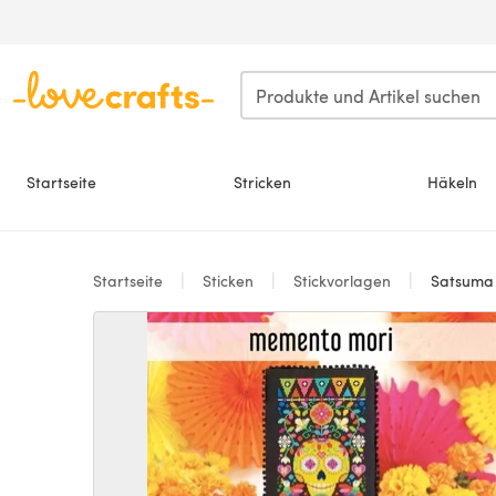
Zum Hauptinhalt springen
Startseite
Stricken
Häkeln
Startseite
Sticken
Stickvorlagen
Satsuma 