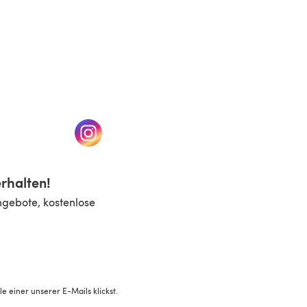
n einem neuen Tab)
(öffnet sich in einem neuen Tab)
rhalten!
ngebote, kostenlose
 einer unserer E-Mails klickst.