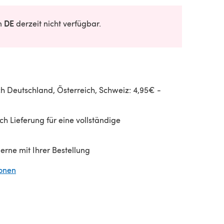
DE
in
derzeit nicht verfügbar.
h Deutschland, Österreich, Schweiz: 4,95€ -
h Lieferung für eine vollständige
gerne mit Ihrer Bestellung
ionen
(öffnet sich in einem neuen Tab)