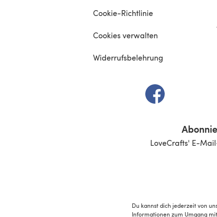
Cookie-Richtlinie
Cookies verwalten
Widerrufsbelehrung
(öffnet sich in e
Abonnie
LoveCrafts' E-Mail
Du kannst dich jederzeit von un
Informationen zum Umgang mit 