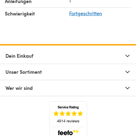
1
Anleitungen
Schwierigkeit
Fortgeschritten
Dein Einkauf
Unser Sortiment
Wer wir sind