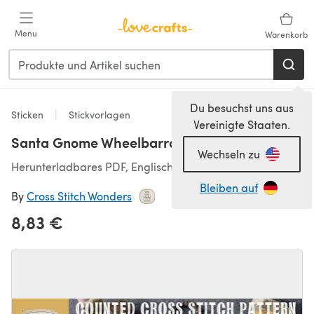
Zum Hauptinhalt springen
Menu
Warenkorb
Du besuchst uns aus
Sticken
Stickvorlagen
Vereinigte Staaten.
Santa Gnome Wheelbarrow
Wechseln zu
Herunterladbares PDF, Englisch
Bleiben auf
By
Cross Stitch Wonders
8,83 €