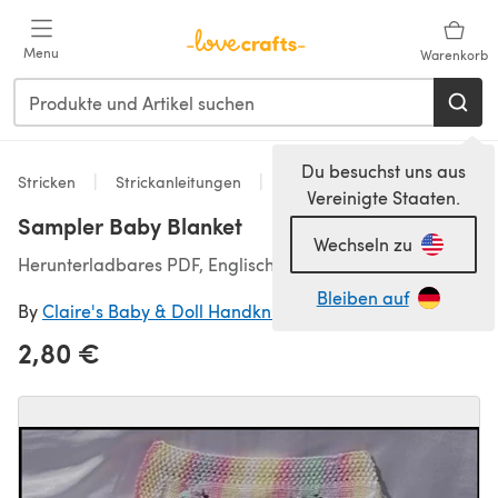
Zum Hauptinhalt springen
Menu
Warenkorb
Du besuchst uns aus
Stricken
Strickanleitungen
Babydecken
Vereinigte Staaten.
Sampler Baby Blanket
Wechseln zu
Herunterladbares PDF, Englisch
Bleiben auf
By
Claire's Baby & Doll Handknit Designs
2,80 €