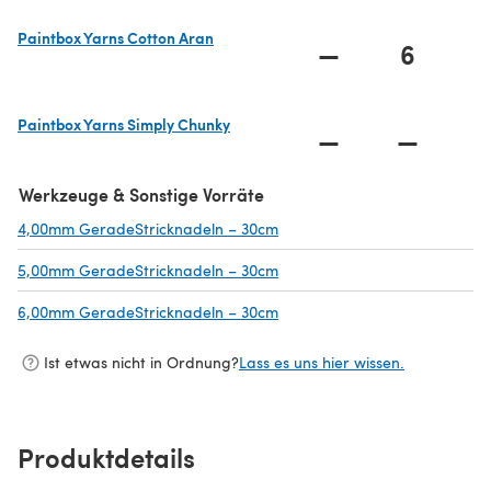
Paintbox Yarns Cotton Aran
—
6
(öffnet sich in einem neuen Tab)
Paintbox Yarns Simply Chunky
—
—
(öffnet sich in einem neuen Tab)
Werkzeuge & Sonstige Vorräte
4,00mm GeradeStricknadeln – 30cm
(öffnet sich in einem neuen Ta
5,00mm GeradeStricknadeln – 30cm
(öffnet sich in einem neuen Ta
6,00mm GeradeStricknadeln – 30cm
(öffnet sich in einem neuen Ta
Ist etwas nicht in Ordnung?
Lass es uns hier wissen.
Produktdetails