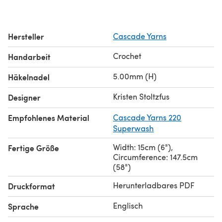
Hersteller
Cascade Yarns
Crochet
Handarbeit
5.00mm (H)
Häkelnadel
Kristen Stoltzfus
Designer
Empfohlenes Material
Cascade Yarns 220
Superwash
Width: 15cm (6"),
Fertige Größe
Circumference: 147.5cm
(58")
Herunterladbares PDF
Druckformat
Englisch
Sprache