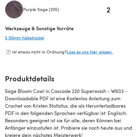
2
Purple Sage (205)
(öffnet sich in einem neuen Tab)
Werkzeuge & Sonstige Vorräte
5,00mm häkelnadel
(öffnet sich in einem neuen Tab)
Ist etwas nicht in Ordnung?
Lass es uns hier wissen.
Produktdetails
Sage Bloom Cowl in Cascade 220 Superwash - W603 -
Downloadable PDF ist eine Kostenlos Anleitung zum
Crochet von Kristen Stoltzfus, die als Herunterladbares
PDF in den folgenden Sprachen verfügbar ist: Englisch.
Besonders geeignet ist sie für alle, deren Können bei
Anfänger einzustufen ist. Probiere sie noch heute aus und
kreiere dein nächstes Meisterwerk!