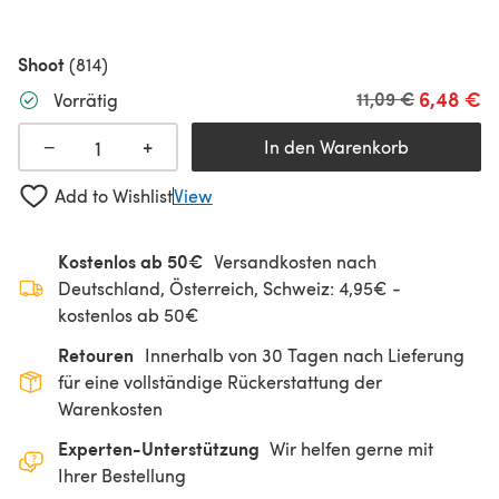
Shoot
(814)
6,48 €
Alter Preis
11,09 €
Vorrätig
+
−
In den Warenkorb
Add to Wishlist
View
Kostenlos ab 50€
Versandkosten nach
Deutschland, Österreich, Schweiz: 4,95€ -
kostenlos ab 50€
Retouren
Innerhalb von 30 Tagen nach Lieferung
für eine vollständige Rückerstattung der
Warenkosten
Experten-Unterstützung
Wir helfen gerne mit
Ihrer Bestellung