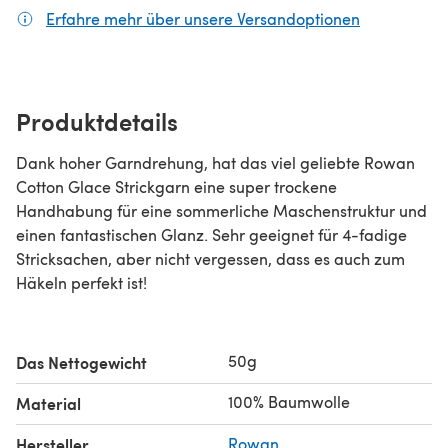
Erfahre mehr über unsere Versandoptionen
(öffnet sich
Produktdetails
Dank hoher Garndrehung, hat das viel geliebte Rowan
Cotton Glace Strickgarn eine super trockene
Handhabung für eine sommerliche Maschenstruktur und
einen fantastischen Glanz. Sehr geeignet für 4-fadige
Stricksachen, aber nicht vergessen, dass es auch zum
Häkeln perfekt ist!
50g
Das Nettogewicht
100% Baumwolle
Material
Hersteller
Rowan