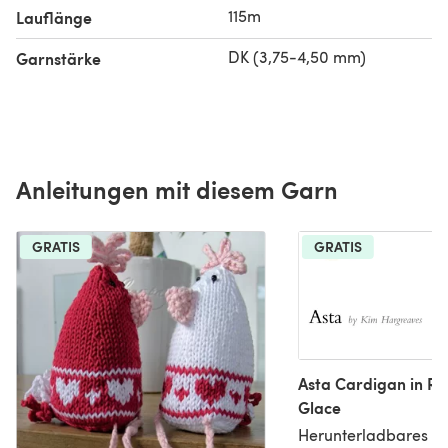
115m
Lauflänge
DK (3,75-4,50 mm)
Garnstärke
Anleitungen mit diesem Garn
GRATIS
GRATIS
Asta Cardigan in R
Glace
Herunterladbares PD