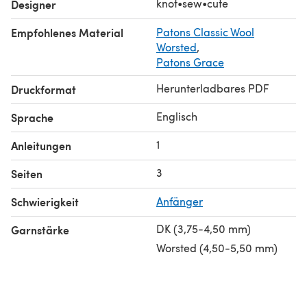
knot•sew•cute
Designer
Empfohlenes Material
Patons Classic Wool
Worsted
,
Patons Grace
Herunterladbares PDF
Druckformat
Englisch
Sprache
1
Anleitungen
3
Seiten
Schwierigkeit
Anfänger
DK (3,75-4,50 mm)
Garnstärke
Worsted (4,50-5,50 mm)