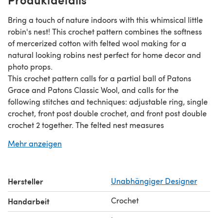
Bring a touch of nature indoors with this whimsical little
robin's nest! This crochet pattern combines the softness
of mercerized cotton with felted wool making for a
natural looking robins nest perfect for home decor and
photo props.
This crochet pattern calls for a partial ball of Patons
Grace and Patons Classic Wool, and calls for the
following stitches and techniques: adjustable ring, single
crochet, front post double crochet, and front post double
crochet 2 together. The felted nest measures
approximately 5" in diameter and the eggs measure
Mehr anzeigen
approximately 2" in length.
Hersteller
Unabhängiger Designer
Crochet
Handarbeit