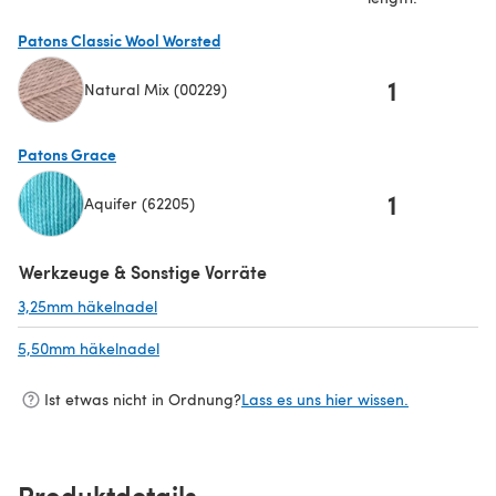
Patons Classic Wool Worsted
1
Natural Mix (00229)
(öffnet sich in einem neuen Tab)
Patons Grace
1
Aquifer (62205)
(öffnet sich in einem neuen Tab)
Werkzeuge & Sonstige Vorräte
3,25mm häkelnadel
(öffnet sich in einem neuen Tab)
5,50mm häkelnadel
(öffnet sich in einem neuen Tab)
Ist etwas nicht in Ordnung?
Lass es uns hier wissen.
Produktdetails