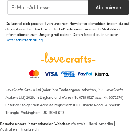
Abonnieren
Du kannst dich jederzeit von unserem Newsletter abmelden, indem du auf
den entsprechenden Link in der Fußzeile einer unserer E-Mails klickst.
Informationen zum Umgang mit deinen Daten findest du in unserer
Datenschutzerklärung
.
LoveCrafts Group Ltd (oder ihre Tochtergesellschaften, inkl. LoveCrafts
Makers Ltd) 2026, in England und Wales (Nr. 07193527 bzw. Nr. 8072374)
unter der folgenden Adresse registriert: 1010 Eskdale Road, Winnersh
Triangle, Wokingham, UK, RG41 5TS.
Besuche unsere internationalen Websites:
Weltweit
Nord-Amerika
Australien
Frankreich