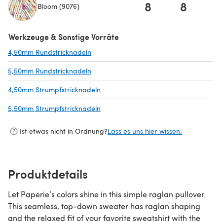
8
8
Bloom (9076)
(öffnet sich in einem neuen Tab)
Werkzeuge & Sonstige Vorräte
4,50mm Rundstricknadeln
(öffnet sich in einem neuen Tab)
5,50mm Rundstricknadeln
(öffnet sich in einem neuen Tab)
4,50mm Strumpfstricknadeln
(öffnet sich in einem neuen Tab)
5,50mm Strumpfstricknadeln
(öffnet sich in einem neuen Tab)
Ist etwas nicht in Ordnung?
Lass es uns hier wissen.
Produktdetails
Let Paperie’s colors shine in this simple raglan pullover.
This seamless, top-down sweater has raglan shaping
and the relaxed fit of your favorite sweatshirt with the