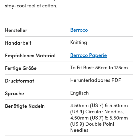
stay-cool feel of cotton.
Hersteller
Berroco
Knitting
Handarbeit
Empfohlenes Material
Berroco Paperie
To Fit Bust: 86cm to 178cm
Fertige Größe
Herunterladbares PDF
Druckformat
Englisch
Sprache
4.50mm (US 7) & 5.50mm
Benötigte Nadeln
(US 9) Circular Needles,
4.50mm (US 7) & 5.50mm
(US 9) Double Point
Needles