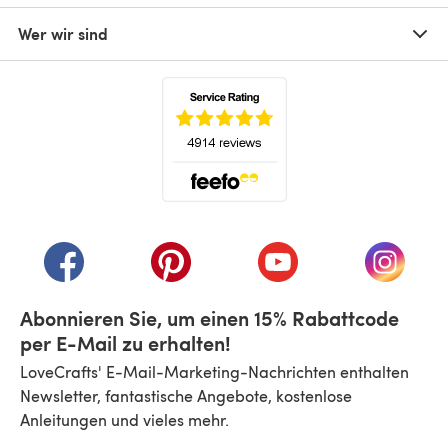
Wer wir sind
(öffnet sich in einem neuen Tab)
(öffnet sich in einem neuen Tab)
(öffnet sich in einem neuen Tab)
(öffnet sich in einem n
(öffnet 
Abonnieren Sie, um einen 15% Rabattcode
per E-Mail zu erhalten!
LoveCrafts' E-Mail-Marketing-Nachrichten enthalten
Newsletter, fantastische Angebote, kostenlose
Anleitungen und vieles mehr.