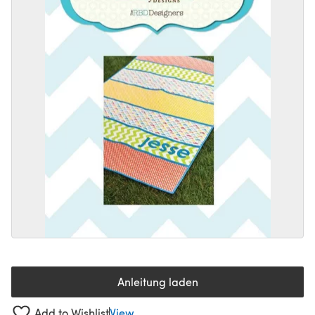
Anleitung laden
(öffnet sich in einem neuen Tab
Add to Wishlist
View