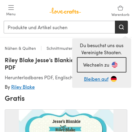
Zum Hauptinhalt springen
Menu
Warenkorb
Du besuchst uns aus
Nähen & Quilten
Schnittmuster & Quiltmuster
Vereinigte Staaten.
Riley Blake Jesse’s Blankie - Downloadable
Wechseln zu
PDF
Herunterladbares PDF, Englisch
Bleiben auf
By
Riley Blake
Gratis