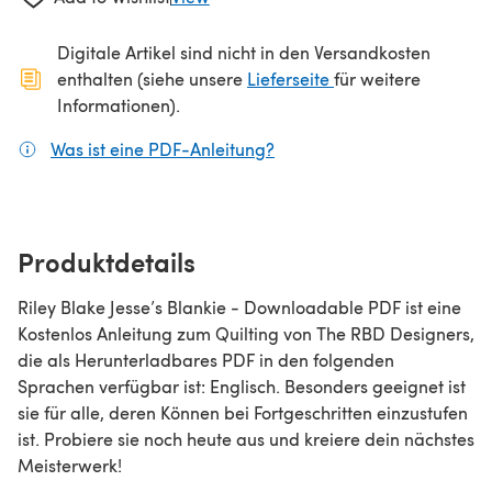
Digitale Artikel sind nicht in den Versandkosten
(öffnet sich in ein
enthalten (siehe unsere
Lieferseite
für weitere
Informationen).
Was ist eine PDF-Anleitung?
(öffnet sich in einem neuen
Produktdetails
Riley Blake Jesse’s Blankie - Downloadable PDF ist eine
Kostenlos Anleitung zum Quilting von The RBD Designers,
die als Herunterladbares PDF in den folgenden
Sprachen verfügbar ist: Englisch. Besonders geeignet ist
sie für alle, deren Können bei Fortgeschritten einzustufen
ist. Probiere sie noch heute aus und kreiere dein nächstes
Meisterwerk!