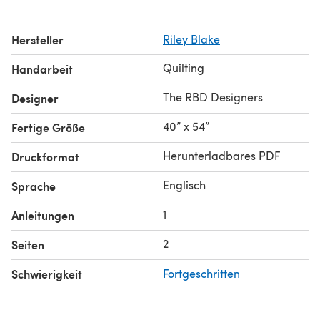
Hersteller
Riley Blake
Quilting
Handarbeit
The RBD Designers
Designer
40” x 54”
Fertige Größe
Herunterladbares PDF
Druckformat
Englisch
Sprache
1
Anleitungen
2
Seiten
Schwierigkeit
Fortgeschritten