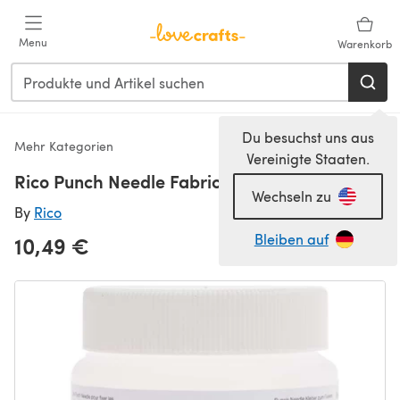
Zum Hauptinhalt springen
Menu
Warenkorb
Du besuchst uns aus
Mehr Kategorien
Vereinigte Staaten.
Rico Punch Needle Fabric Glue 250ml
Wechseln zu
By
Rico
Bleiben auf
10,49 €