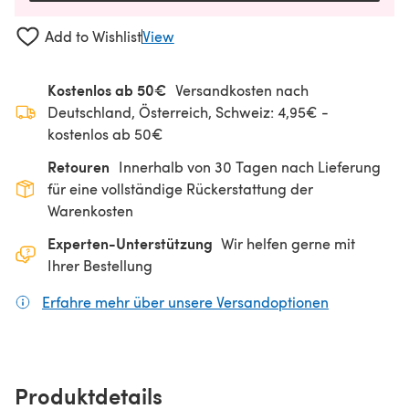
Add to Wishlist
View
Kostenlos ab 50€
Versandkosten nach
Deutschland, Österreich, Schweiz: 4,95€ -
kostenlos ab 50€
Retouren
Innerhalb von 30 Tagen nach Lieferung
für eine vollständige Rückerstattung der
Warenkosten
Experten-Unterstützung
Wir helfen gerne mit
Ihrer Bestellung
Erfahre mehr über unsere Versandoptionen
(öffnet sich
Produktdetails