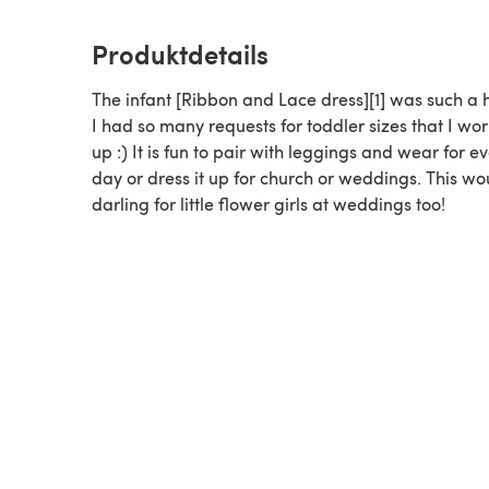
Produktdetails
The infant [Ribbon and Lace dress][1] was such a 
I had so many requests for toddler sizes that I wor
up :) It is fun to pair with leggings and wear for e
day or dress it up for church or weddings. This wo
darling for little flower girls at weddings too!