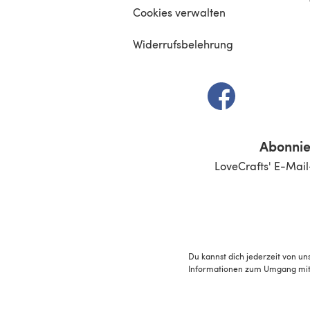
Cookies verwalten
Widerrufsbelehrung
(öffnet sich in e
Abonnie
LoveCrafts' E-Mail
Du kannst dich jederzeit von un
Informationen zum Umgang mit 