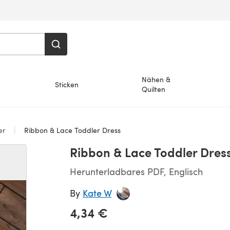
Nähen &
Sticken
Quilten
er
Ribbon & Lace Toddler Dress
Ribbon & Lace Toddler Dres
Herunterladbares PDF, Englisch
By
Kate W
4,34 €