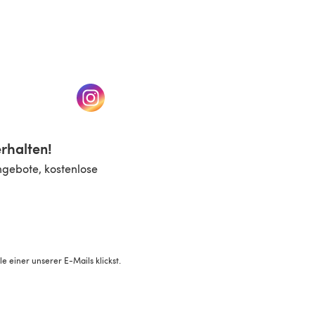
n einem neuen Tab)
(öffnet sich in einem neuen Tab)
rhalten!
ngebote, kostenlose
 einer unserer E-Mails klickst.