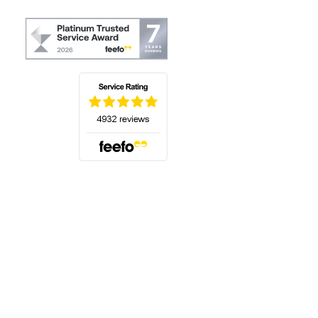
(öffnet sich in einem neuen Tab)