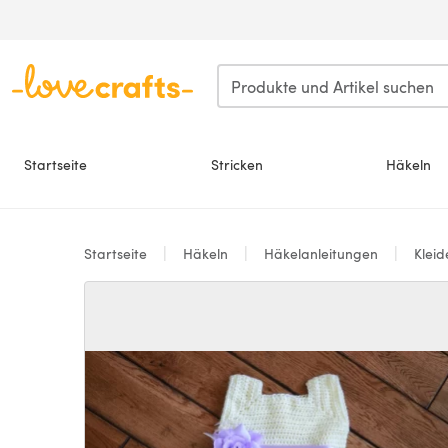
Zum Hauptinhalt springen
Startseite
Stricken
Häkeln
Startseite
Häkeln
Häkelanleitungen
Kleid