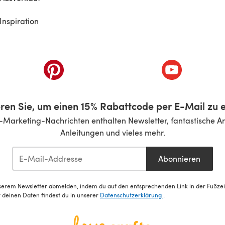
Inspiration
inem neuen Tab)
(öffnet sich in einem neuen Tab)
(öffnet sich i
ren Sie, um einen 15% Rabattcode per E-Mail zu e
-Marketing-Nachrichten enthalten Newsletter, fantastische A
Anleitungen und vieles mehr.
Abonnieren
serem Newsletter abmelden, indem du auf den entsprechenden Link in der Fußzeile
deinen Daten findest du in unserer
Datenschutzerklärung
.