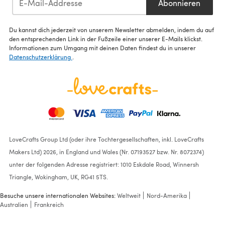
Abonnieren
Du kannst dich jederzeit von unserem Newsletter abmelden, indem du auf
den entsprechenden Link in der Fußzeile einer unserer E-Mails klickst.
Informationen zum Umgang mit deinen Daten findest du in unserer
Datenschutzerklärung
.
LoveCrafts Group Ltd (oder ihre Tochtergesellschaften, inkl. LoveCrafts
Makers Ltd) 2026, in England und Wales (Nr. 07193527 bzw. Nr. 8072374)
unter der folgenden Adresse registriert: 1010 Eskdale Road, Winnersh
Triangle, Wokingham, UK, RG41 5TS.
Besuche unsere internationalen Websites:
Weltweit
Nord-Amerika
Australien
Frankreich