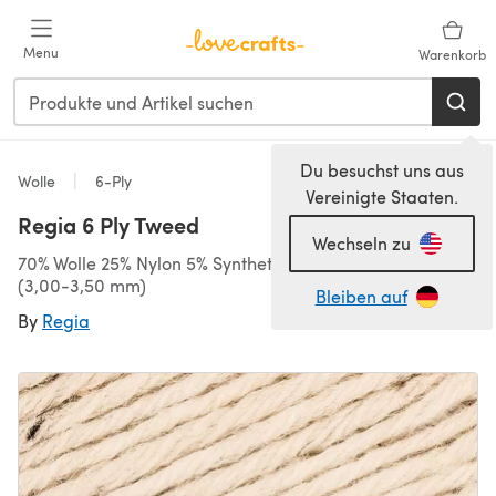
Zum Hauptinhalt springen
Menu
Warenkorb
Du besuchst uns aus
Wolle
6-Ply
Vereinigte Staaten.
Regia 6 Ply Tweed
Wechseln zu
70% Wolle 25% Nylon 5% Synthetisch, 125m/50g, 6-Ply
(3,00-3,50 mm)
Bleiben auf
By
Regia