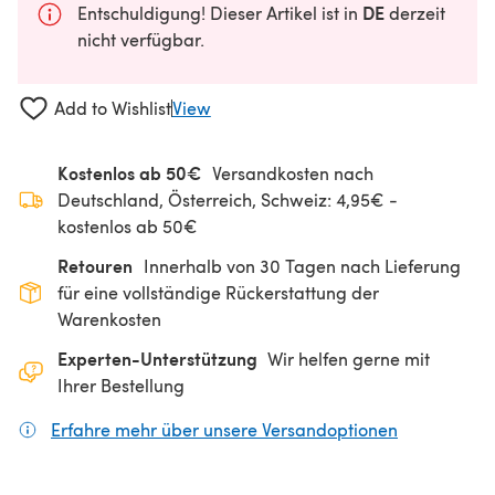
DE
Entschuldigung! Dieser Artikel ist in
derzeit
nicht verfügbar.
Add to Wishlist
View
Kostenlos ab 50€
Versandkosten nach
Deutschland, Österreich, Schweiz: 4,95€ -
kostenlos ab 50€
Retouren
Innerhalb von 30 Tagen nach Lieferung
für eine vollständige Rückerstattung der
Warenkosten
Experten-Unterstützung
Wir helfen gerne mit
Ihrer Bestellung
Erfahre mehr über unsere Versandoptionen
(öffnet sich