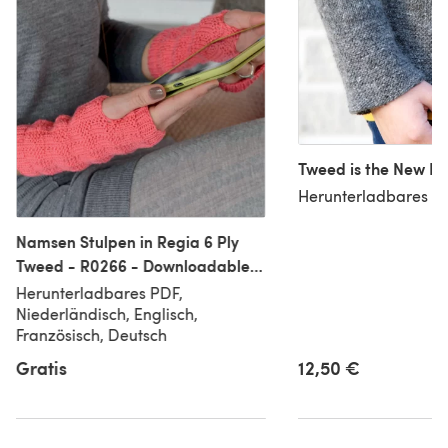
Tweed is the New Bl
Herunterladbares PD
Namsen Stulpen in Regia 6 Ply
Tweed - R0266 - Downloadable
PDF
Herunterladbares PDF,
Niederländisch, Englisch,
Französisch, Deutsch
Gratis
12,50 €