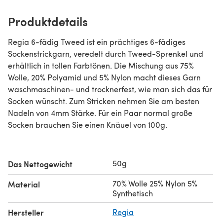
Produktdetails
Regia 6-fädig Tweed ist ein prächtiges 6-fädiges
Sockenstrickgarn, veredelt durch Tweed-Sprenkel und
erhältlich in tollen Farbtönen. Die Mischung aus 75%
Wolle, 20% Polyamid und 5% Nylon macht dieses Garn
waschmaschinen- und trocknerfest, wie man sich das für
Socken wünscht. Zum Stricken nehmen Sie am besten
Nadeln von 4mm Stärke. Für ein Paar normal große
Socken brauchen Sie einen Knäuel von 100g.
50g
Das Nettogewicht
70% Wolle 25% Nylon 5%
Material
Synthetisch
Hersteller
Regia