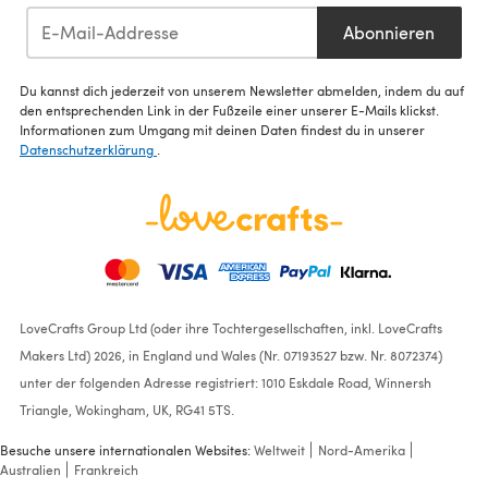
Abonnieren
Du kannst dich jederzeit von unserem Newsletter abmelden, indem du auf
den entsprechenden Link in der Fußzeile einer unserer E-Mails klickst.
Informationen zum Umgang mit deinen Daten findest du in unserer
Datenschutzerklärung
.
LoveCrafts Group Ltd (oder ihre Tochtergesellschaften, inkl. LoveCrafts
Makers Ltd) 2026, in England und Wales (Nr. 07193527 bzw. Nr. 8072374)
unter der folgenden Adresse registriert: 1010 Eskdale Road, Winnersh
Triangle, Wokingham, UK, RG41 5TS.
Besuche unsere internationalen Websites:
Weltweit
Nord-Amerika
Australien
Frankreich