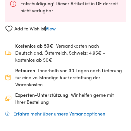
DE
Entschuldigung! Dieser Artikel ist in
derzeit
nicht verfügbar.
Add to Wishlist
View
Kostenlos ab 50€
Versandkosten nach
Deutschland, Österreich, Schweiz: 4,95€ -
kostenlos ab 50€
Retouren
Innerhalb von 30 Tagen nach Lieferung
für eine vollständige Rückerstattung der
Warenkosten
Experten-Unterstützung
Wir helfen gerne mit
Ihrer Bestellung
Erfahre mehr über unsere Versandoptionen
(öffnet sich