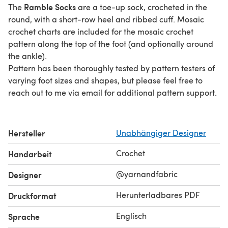
Ramble Socks
The
are a toe-up sock, crocheted in the
round, with a short-row heel and ribbed cuff. Mosaic
crochet charts are included for the mosaic crochet
pattern along the top of the foot (and optionally around
the ankle).
Pattern has been thoroughly tested by pattern testers of
varying foot sizes and shapes, but please feel free to
reach out to me via email for additional pattern support.
Hersteller
Unabhängiger Designer
Crochet
Handarbeit
@yarnandfabric
Designer
Herunterladbares PDF
Druckformat
Englisch
Sprache