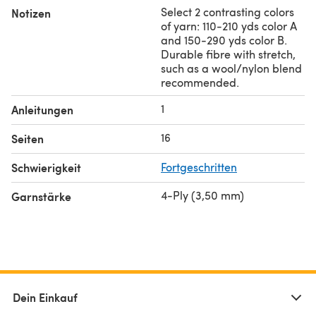
Select 2 contrasting colors
Notizen
of yarn: 110-210 yds color A
and 150-290 yds color B.
Durable fibre with stretch,
such as a wool/nylon blend
recommended.
1
Anleitungen
16
Seiten
Schwierigkeit
Fortgeschritten
4-Ply (3,50 mm)
Garnstärke
Dein Einkauf