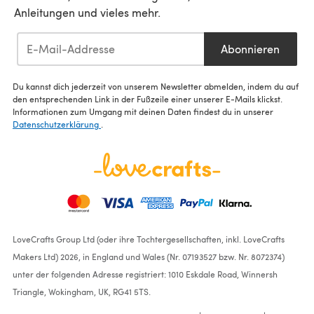
Anleitungen und vieles mehr.
Abonnieren
Du kannst dich jederzeit von unserem Newsletter abmelden, indem du auf
den entsprechenden Link in der Fußzeile einer unserer E-Mails klickst.
Informationen zum Umgang mit deinen Daten findest du in unserer
Datenschutzerklärung
.
LoveCrafts Group Ltd (oder ihre Tochtergesellschaften, inkl. LoveCrafts
Makers Ltd) 2026, in England und Wales (Nr. 07193527 bzw. Nr. 8072374)
unter der folgenden Adresse registriert: 1010 Eskdale Road, Winnersh
Triangle, Wokingham, UK, RG41 5TS.