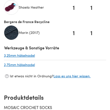
1
1
Shaela Heather
(öffnet sich in einem neuen Tab)
Bergere de France Recycline
1
1
Marin (20117)
Werkzeuge & Sonstige Vorräte
3,25mm häkelnadel
(öffnet sich in einem neuen Tab)
2,75mm häkelnadel
(öffnet sich in einem neuen Tab)
Ist etwas nicht in Ordnung?
Lass es uns hier wissen.
Produktdetails
MOSAIC CROCHET SOCKS