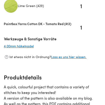
1
Lime Green (429)
(öffnet sich in einem neuen Tab)
Paintbox Yarns Cotton DK - Tomato Red (413)
1
Werkzeuge & Sonstige Vorräte
4,00mm häkelnadel
(öffnet sich in einem neuen Tab)
Ist etwas nicht in Ordnung?
Lass es uns hier wissen.
Produktdetails
A quick, colourful project that contains a variety of
stitches to keep you interested!
A version of the pattern is also available on my blog.
As well as the pattern, this PDF contains additional