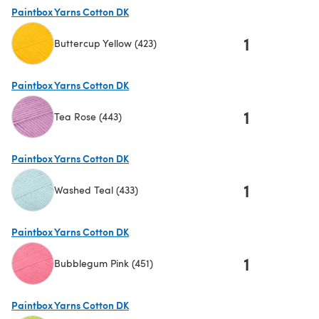
Paintbox Yarns Cotton DK
1
Buttercup Yellow (423)
(öffnet sich in einem neuen Tab)
Paintbox Yarns Cotton DK
1
Tea Rose (443)
(öffnet sich in einem neuen Tab)
Paintbox Yarns Cotton DK
1
Washed Teal (433)
(öffnet sich in einem neuen Tab)
Paintbox Yarns Cotton DK
1
Bubblegum Pink (451)
(öffnet sich in einem neuen Tab)
Paintbox Yarns Cotton DK