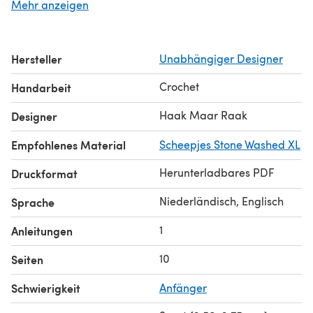
Mehr anzeigen
colours.
Hersteller
Unabhängiger Designer
Crochet
Handarbeit
Haak Maar Raak
Designer
Empfohlenes Material
Scheepjes Stone Washed XL
Herunterladbares PDF
Druckformat
Niederländisch, Englisch
Sprache
1
Anleitungen
10
Seiten
Schwierigkeit
Anfänger