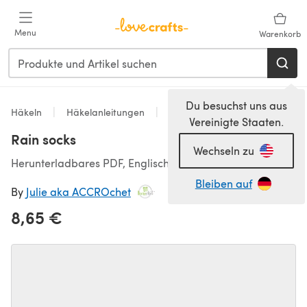
Zum Hauptinhalt springen
Menu
Warenkorb
Du besuchst uns aus
Häkeln
Häkelanleitungen
Socken
Vereinigte Staaten.
Rain socks
Wechseln zu
Herunterladbares PDF, Englisch, Französisch
Bleiben auf
By
Julie aka ACCROchet
8,65 €