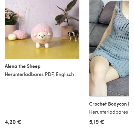
Alena the Sheep
Herunterladbares PDF, Englisch
Crochet Bodycon Dr
Herunterladbares PD
5,19 €
4,20 €