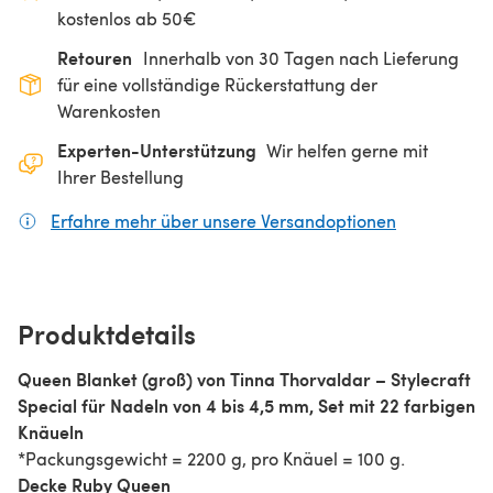
kostenlos ab 50€
Retouren
Innerhalb von 30 Tagen nach Lieferung
für eine vollständige Rückerstattung der
Warenkosten
Experten-Unterstützung
Wir helfen gerne mit
Ihrer Bestellung
Erfahre mehr über unsere Versandoptionen
(öffnet sich
Produktdetails
Queen Blanket (groß) von Tinna Thorvaldar – Stylecraft
Special für Nadeln von 4 bis 4,5 mm, Set mit 22 farbigen
Knäueln
*Packungsgewicht = 2200 g, pro Knäuel = 100 g.
Decke Ruby Queen