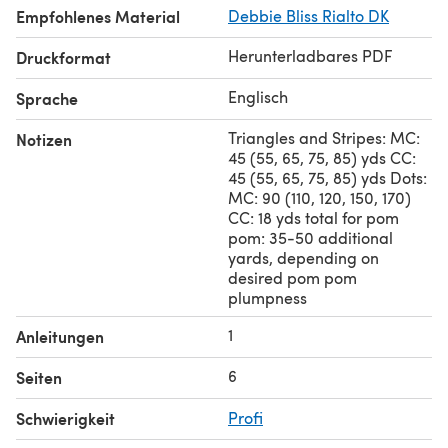
Empfohlenes Material
Debbie Bliss Rialto DK
Herunterladbares PDF
Druckformat
Englisch
Sprache
Triangles and Stripes: MC:
Notizen
45 (55, 65, 75, 85) yds CC:
45 (55, 65, 75, 85) yds Dots:
MC: 90 (110, 120, 150, 170)
CC: 18 yds total for pom
pom: 35-50 additional
yards, depending on
desired pom pom
plumpness
1
Anleitungen
6
Seiten
Schwierigkeit
Profi