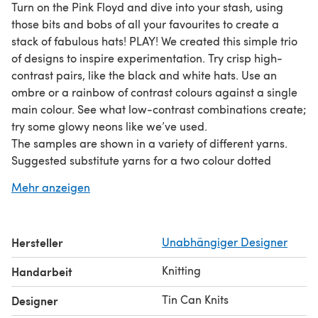
Turn on the Pink Floyd and dive into your stash, using
those bits and bobs of all your favourites to create a
stack of fabulous hats! PLAY! We created this simple trio
of designs to inspire experimentation. Try crisp high-
contrast pairs, like the black and white hats. Use an
ombre or a rainbow of contrast colours against a single
main colour. See what low-contrast combinations create;
try some glowy neons like we’ve used.
The samples are shown in a variety of different yarns.
Suggested substitute yarns for a two colour dotted
version are shown below.
Mehr anzeigen
Hersteller
Unabhängiger Designer
Knitting
Handarbeit
Tin Can Knits
Designer