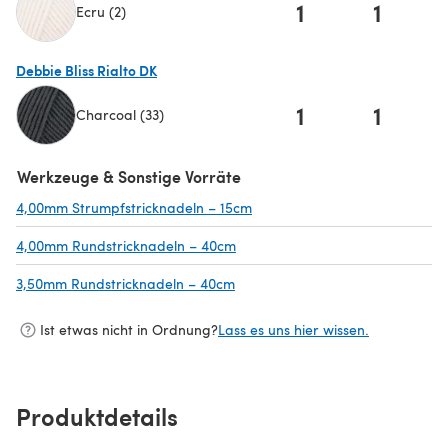
1
1
Ecru (2)
(öffnet sich in einem neuen Tab)
Debbie Bliss Rialto DK
1
1
Charcoal (33)
(öffnet sich in einem neuen Tab)
Werkzeuge & Sonstige Vorräte
4,00mm Strumpfstricknadeln – 15cm
(öffnet sich in einem neuen Ta
4,00mm Rundstricknadeln – 40cm
(öffnet sich in einem neuen Tab)
3,50mm Rundstricknadeln – 40cm
(öffnet sich in einem neuen Tab)
Ist etwas nicht in Ordnung?
Lass es uns hier wissen.
Produktdetails