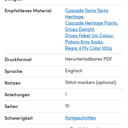
Empfohlenes Material
Cascade Yarns Yarns
Heritage
,
Cascade Heritage Paints
,
Drops Delight
,
Drops Fabel Uni Colour
,
Patons Kroy Socks
,
Regia 4 Ply Color 100g
Herunterladbares PDF
Druckformat
Englisch
Sprache
Stitch markers (optional)
Notizen
1
Anleitungen
10
Seiten
Schwierigkeit
Fortgeschritten