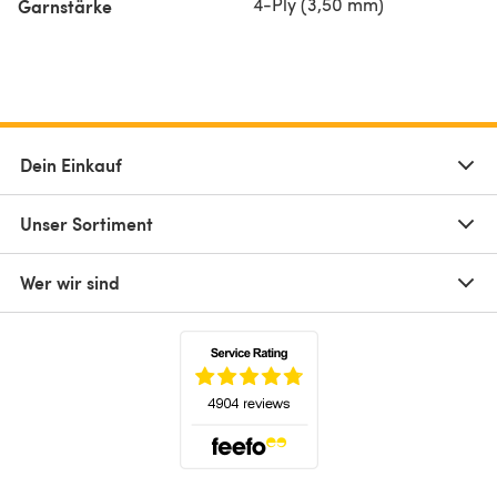
4-Ply (3,50 mm)
Garnstärke
Dein Einkauf
Unser Sortiment
Wer wir sind