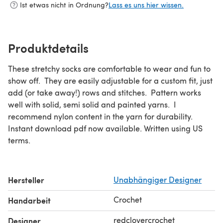
Ist etwas nicht in Ordnung?
Lass es uns hier wissen.
Produktdetails
These stretchy socks are comfortable to wear and fun to
show off. They are easily adjustable for a custom fit, just
add (or take away!) rows and stitches. Pattern works
well with solid, semi solid and painted yarns. I
recommend nylon content in the yarn for durability.
Instant download pdf now available. Written using US
terms.
Hersteller
Unabhängiger Designer
Crochet
Handarbeit
redclovercrochet
Designer