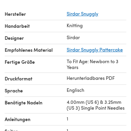
Hersteller
Sirdar Snuggly
Knitting
Handarbeit
Sirdar
Designer
Empfohlenes Material
Sirdar Snuggly Pattercake
To Fit Age: Newborn to 3
Fertige Größe
Years
Herunterladbares PDF
Druckformat
Englisch
Sprache
4.00mm (US 6) & 3.25mm
Benötigte Nadeln
(US 3) Single Point Needles
1
Anleitungen
1