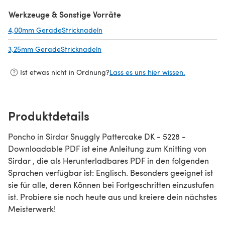
(öffnet sich in einem neuen Tab)
Werkzeuge & Sonstige Vorräte
4,00mm GeradeStricknadeln
(öffnet sich in einem neuen Tab)
3,25mm GeradeStricknadeln
(öffnet sich in einem neuen Tab)
Ist etwas nicht in Ordnung?
Lass es uns hier wissen.
Produktdetails
Poncho in Sirdar Snuggly Pattercake DK - 5228 -
Downloadable PDF ist eine Anleitung zum Knitting von
Sirdar , die als Herunterladbares PDF in den folgenden
Sprachen verfügbar ist: Englisch. Besonders geeignet ist
sie für alle, deren Können bei Fortgeschritten einzustufen
ist. Probiere sie noch heute aus und kreiere dein nächstes
Meisterwerk!