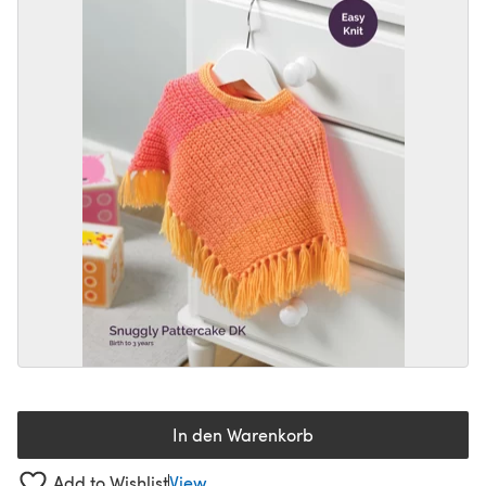
In den Warenkorb
Add to Wishlist
View