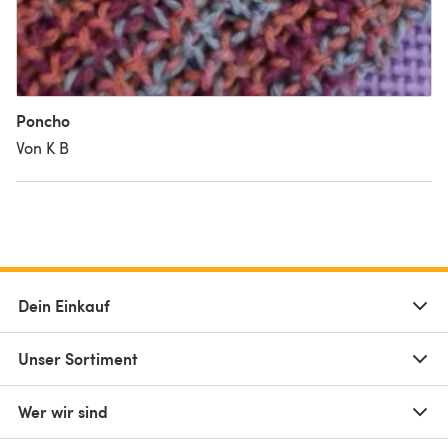
Poncho
Von K B
Dein Einkauf
Unser Sortiment
Wer wir sind