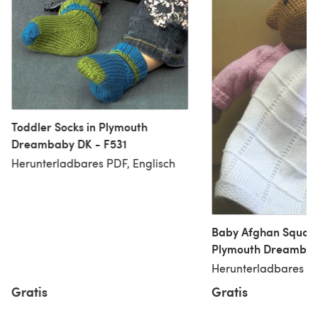
Toddler Socks in Plymouth
Dreambaby DK - F531
Herunterladbares PDF, Englisch
Baby Afghan Square
Plymouth Dreambab
Herunterladbares PD
Gratis
Gratis