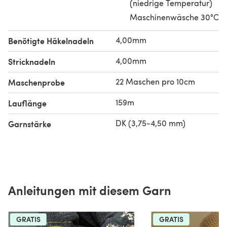
(niedrige Temperatur)
Maschinenwäsche 30°C
4,00mm
Benötigte Häkelnadeln
4,00mm
Stricknadeln
22 Maschen pro 10cm
Maschenprobe
159m
Lauflänge
DK (3,75-4,50 mm)
Garnstärke
Anleitungen mit diesem Garn
GRATIS
GRATIS