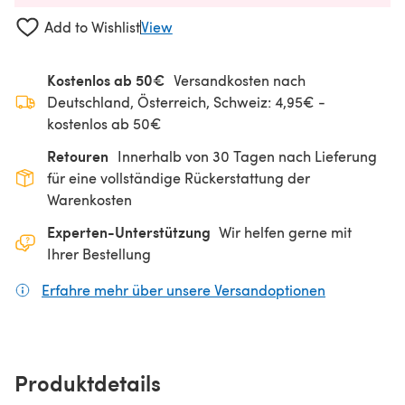
Add to Wishlist
View
Kostenlos ab 50€
Versandkosten nach
Deutschland, Österreich, Schweiz: 4,95€ -
kostenlos ab 50€
Retouren
Innerhalb von 30 Tagen nach Lieferung
für eine vollständige Rückerstattung der
Warenkosten
Experten-Unterstützung
Wir helfen gerne mit
Ihrer Bestellung
Erfahre mehr über unsere Versandoptionen
(öffnet sich
Produktdetails