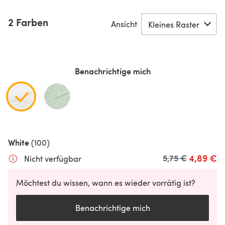
2 Farben
Ansicht
Benachrichtige mich
White
(100)
4,89 €
Alter Preis
5,75 €
Nicht verfügbar
Möchtest du wissen, wann es wieder vorrätig ist?
Benachrichtige mich