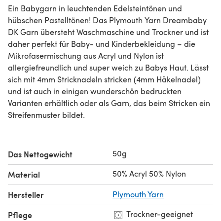
Ein Babygarn in leuchtenden Edelsteintönen und
hübschen Pastelltönen! Das Plymouth Yarn Dreambaby
DK Garn übersteht Waschmaschine und Trockner und ist
daher perfekt für Baby- und Kinderbekleidung – die
Mikrofasermischung aus Acryl und Nylon ist
allergiefreundlich und super weich zu Babys Haut. Lässt
sich mit 4mm Stricknadeln stricken (4mm Häkelnadel)
und ist auch in einigen wunderschön bedruckten
Varianten erhältlich oder als Garn, das beim Stricken ein
Streifenmuster bildet.
50g
Das Nettogewicht
50% Acryl 50% Nylon
Material
Hersteller
Plymouth Yarn
Trockner-geeignet
Pflege