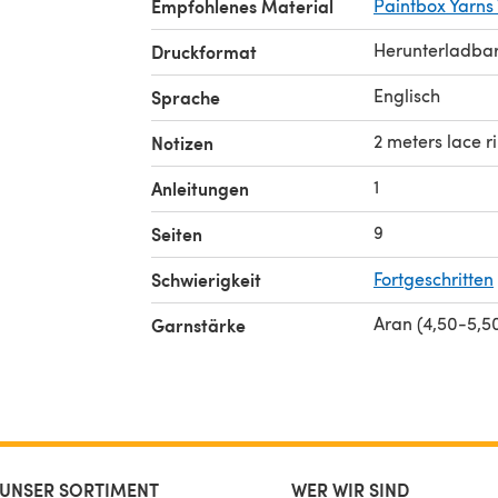
Empfohlenes Material
Paintbox Yarns
Herunterladba
Druckformat
Englisch
Sprache
2 meters lace r
Notizen
1
Anleitungen
9
Seiten
Schwierigkeit
Fortgeschritten
Aran (4,50-5,
Garnstärke
UNSER SORTIMENT
WER WIR SIND