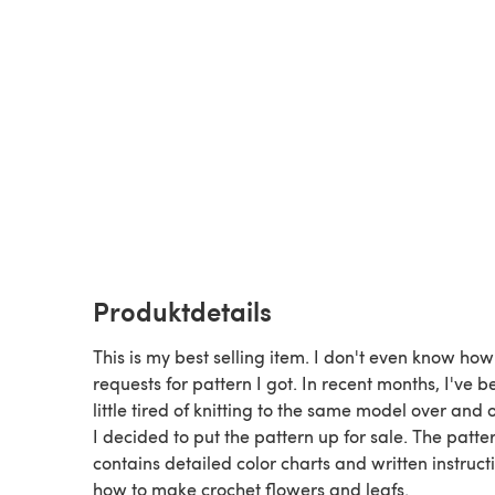
Produktdetails
This is my best selling item. I don't even know h
requests for pattern I got. In recent months, I've b
little tired of knitting to the same model over and o
I decided to put the pattern up for sale. The patte
contains detailed color charts and written instruct
how to make crochet flowers and leafs.