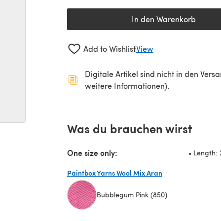
In den Warenkorb
Add to Wishlist
View
Digitale Artikel sind nicht in den Ver
weitere Informationen).
Was du brauchen wirst
One size only:
• Length: 
Paintbox Yarns Wool Mix Aran
Bubblegum Pink (850)
(öffnet sich in einem neuen Tab)