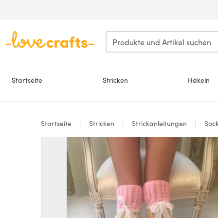
Zum Hauptinhalt springen
Startseite
Stricken
Häkeln
Startseite
Stricken
Strickanleitungen
Soc