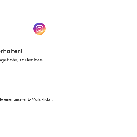
n einem neuen Tab)
(öffnet sich in einem neuen Tab)
rhalten!
ngebote, kostenlose
 einer unserer E-Mails klickst.