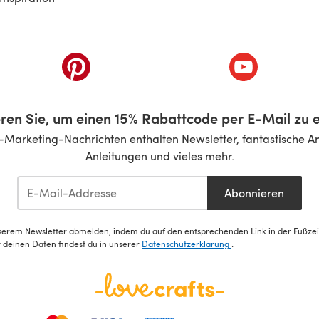
inem neuen Tab)
(öffnet sich in einem neuen Tab)
(öffnet sich i
ren Sie, um einen 15% Rabattcode per E-Mail zu e
-Marketing-Nachrichten enthalten Newsletter, fantastische A
Anleitungen und vieles mehr.
Abonnieren
serem Newsletter abmelden, indem du auf den entsprechenden Link in der Fußzeile
deinen Daten findest du in unserer
Datenschutzerklärung
.