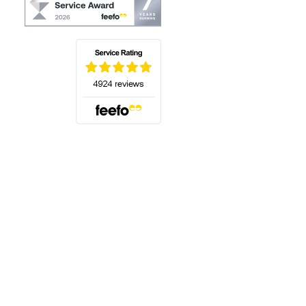
(öffnet sich in einem neuen Tab)