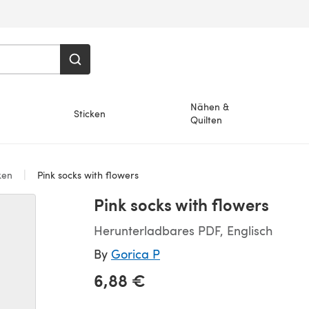
Nähen &
Sticken
Quilten
ken
Pink socks with flowers
Pink socks with flowers
Herunterladbares PDF, Englisch
By
Gorica P
6,88 €