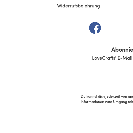
Widerrufsbelehrung
(öffnet sich in e
Abonnie
LoveCrafts' E-Mail
Du kannst dich jederzeit von un
Informationen zum Umgang mit 