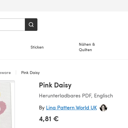
Nähen &
Sticken
Quilten
eware
Pink Daisy
Pink Daisy
Herunterladbares PDF, Englisch
By
Lina Pattern World UK
4,81 €