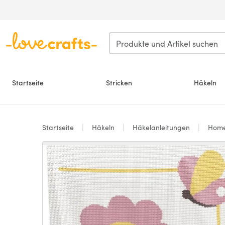
Zum Hauptinhalt springen
Startseite
Stricken
Häkeln
Startseite
Häkeln
Häkelanleitungen
Hom