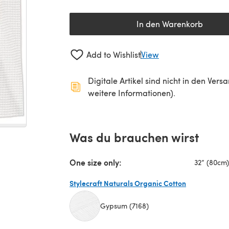
In den Warenkorb
Add to Wishlist
View
Digitale Artikel sind nicht in den Ver
weitere Informationen).
Was du brauchen wirst
One size only:
32” (80cm)
Stylecraft Naturals Organic Cotton
Gypsum (7168)
(öffnet sich in einem neuen Tab)