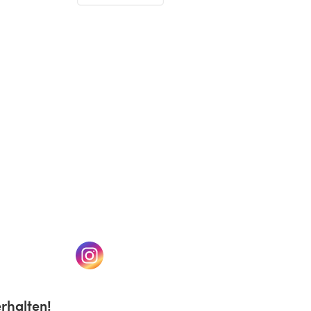
(öffnet sich in einem neuen Tab)
n einem neuen Tab)
(öffnet sich in einem neuen Tab)
rhalten!