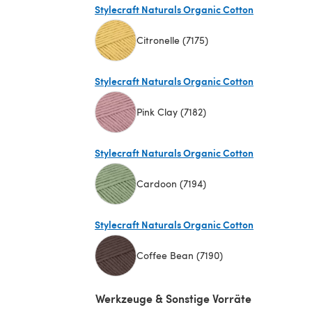
Stylecraft Naturals Organic Cotton
Citronelle (7175)
(öffnet sich in einem neuen Tab)
Stylecraft Naturals Organic Cotton
Pink Clay (7182)
(öffnet sich in einem neuen Tab)
Stylecraft Naturals Organic Cotton
Cardoon (7194)
(öffnet sich in einem neuen Tab)
Stylecraft Naturals Organic Cotton
Coffee Bean (7190)
(öffnet sich in einem neuen Tab)
Werkzeuge & Sonstige Vorräte