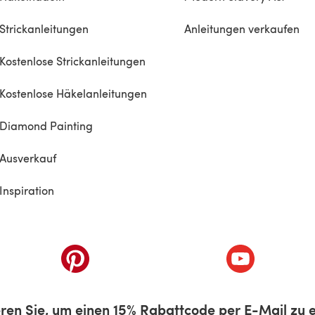
Strickanleitungen
Anleitungen verkaufen
Kostenlose Strickanleitungen
Kostenlose Häkelanleitungen
Diamond Painting
Ausverkauf
Inspiration
inem neuen Tab)
(öffnet sich in einem neuen Tab)
(öffnet sich i
ren Sie, um einen 15% Rabattcode per E-Mail zu e