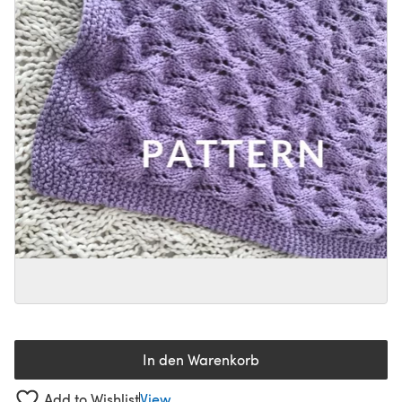
In den Warenkorb
Add to Wishlist
View