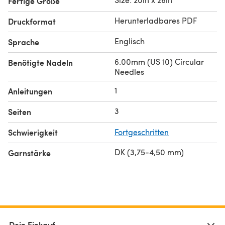
Fertige Größe
Herunterladbares PDF
Druckformat
Englisch
Sprache
6.00mm (US 10) Circular
Benötigte Nadeln
Needles
1
Anleitungen
3
Seiten
Schwierigkeit
Fortgeschritten
DK (3,75-4,50 mm)
Garnstärke
Dein Einkauf