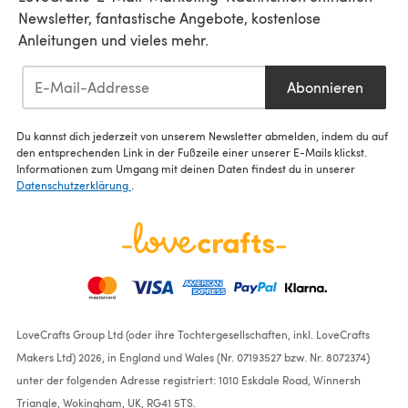
Newsletter, fantastische Angebote, kostenlose
Anleitungen und vieles mehr.
Abonnieren
Du kannst dich jederzeit von unserem Newsletter abmelden, indem du auf
den entsprechenden Link in der Fußzeile einer unserer E-Mails klickst.
Informationen zum Umgang mit deinen Daten findest du in unserer
Datenschutzerklärung
.
LoveCrafts Group Ltd (oder ihre Tochtergesellschaften, inkl. LoveCrafts
Makers Ltd) 2026, in England und Wales (Nr. 07193527 bzw. Nr. 8072374)
unter der folgenden Adresse registriert: 1010 Eskdale Road, Winnersh
Triangle, Wokingham, UK, RG41 5TS.