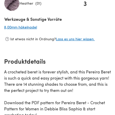
3
Heather (01)
(öffnet sich in einem neuen Tab)
Werkzeuge & Sonstige Vorräte
8,00mm häkelnadel
(öffnet sich in einem neuen Tab)
Ist etwas nicht in Ordnung?
Lass es uns hier wissen.
Produktdetails
A crocheted beret is forever stylish, and this Pereira Beret
is such a quick and easy project with this gorgeous yarn!
There are 14 stunning shades to choose from, and this is
the perfect project to try them out on!
Download the PDF pattern for Pereira Beret - Crochet
Pattern for Women in Debbie Bliss Saphia & start
crocheting today!