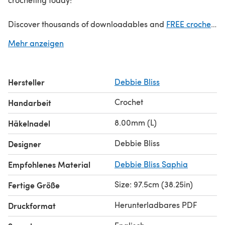
Discover thousands of downloadables and
FREE crochet
patterns
at LoveCrafts.com.
Mehr anzeigen
Hersteller
Debbie Bliss
Crochet
Handarbeit
8.00mm (L)
Häkelnadel
Debbie Bliss
Designer
Empfohlenes Material
Debbie Bliss Saphia
Size: 97.5cm (38.25in)
Fertige Größe
Herunterladbares PDF
Druckformat