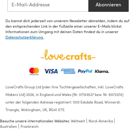
Abonnieren
Du kannst dich jederzeit von unserem Newsletter abmelden, indem du auf
den entsprechenden Link in der Fußzeile einer unserer E-Mails klickst.
Informationen zum Umgang mit deinen Daten findest du in unserer
Datenschutzerklärung
.
LoveCrafts Group Ltd (oder ihre Tochtergesellschaften, inkl. LoveCrafts
Makers Ltd) 2026, in England und Wales (Nr. 07193527 bzw. Nr. 8072374)
unter der folgenden Adresse registriert: 1010 Eskdale Road, Winnersh
Triangle, Wokingham, UK, RG41 5TS.
Besuche unsere internationalen Websites:
Weltweit
Nord-Amerika
Australien
Frankreich