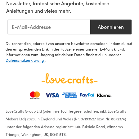
Newsletter, fantastische Angebote, kostenlose
Anleitungen und vieles mehr.
Abonnieren
Du kannst dich jederzeit von unserem Newsletter abmelden, indem du auf
den entsprechenden Link in der Fußzeile einer unserer E-Mails klickst.
Informationen zum Umgang mit deinen Daten findest du in unserer
Datenschutzerklärung
.
LoveCrafts Group Ltd (oder ihre Tochtergesellschaften, inkl. LoveCrafts
Makers Ltd) 2026, in England und Wales (Nr. 07193527 bzw. Nr. 8072374)
unter der folgenden Adresse registriert: 1010 Eskdale Road, Winnersh
Triangle, Wokingham, UK, RG41 5TS.