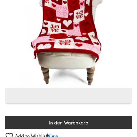
In den Warenkorb
Add to Wishlist
View