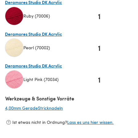
Deramores Studio DK Acrylic
1
Ruby (70006)
(öffnet sich in einem neuen Tab)
Deramores Studio DK Acrylic
1
Pearl (70002)
(öffnet sich in einem neuen Tab)
Deramores Studio DK Acrylic
1
Light Pink (70034)
(öffnet sich in einem neuen Tab)
Werkzeuge & Sonstige Vorräte
4,00mm GeradeStricknadeln
(öffnet sich in einem neuen Tab)
Ist etwas nicht in Ordnung?
Lass es uns hier wissen.