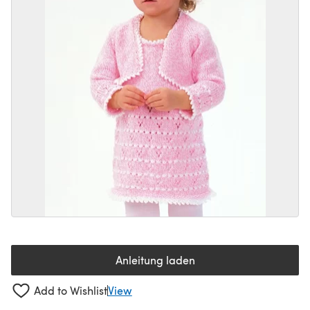
Anleitung laden
(öffnet sich in einem neuen Tab
Add to Wishlist
View