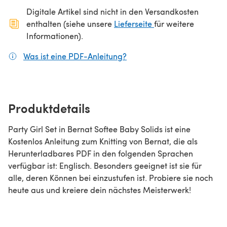
Digitale Artikel sind nicht in den Versandkosten
(öffnet sich in ein
enthalten (siehe unsere
Lieferseite
für weitere
Informationen).
Was ist eine PDF-Anleitung?
(öffnet sich in einem neuen
Produktdetails
Party Girl Set in Bernat Softee Baby Solids ist eine
Kostenlos Anleitung zum Knitting von Bernat, die als
Herunterladbares PDF in den folgenden Sprachen
verfügbar ist: Englisch. Besonders geeignet ist sie für
alle, deren Können bei einzustufen ist. Probiere sie noch
heute aus und kreiere dein nächstes Meisterwerk!