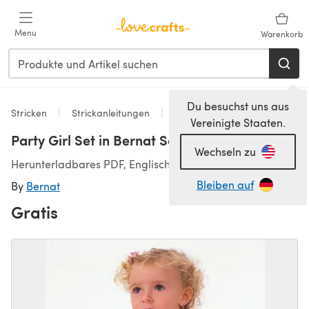
Zum Hauptinhalt springen
Menu
Warenkorb
Du besuchst uns aus
Stricken
Strickanleitungen
Boleros
Vereinigte Staaten.
Party Girl Set in Bernat Softee Baby Solids
Wechseln zu
Herunterladbares PDF, Englisch
Bleiben auf
By
Bernat
Gratis