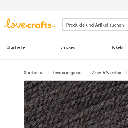
Zum Hauptinhalt springen
Startseite
Stricken
Häkeln
Startseite
Sonderangebot
Aran & Worsted