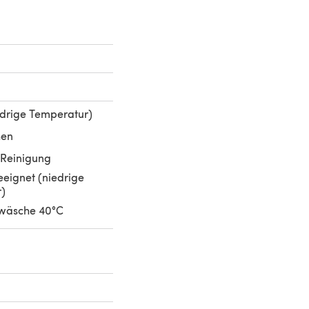
edrige Temperatur)
hen
Reinigung
eignet (niedrige
)
wäsche 40°C