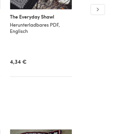
The Everyday Shawl
Herunterladbares PDF,
Englisch
Celtic Mandala Throw
Herunterladbares PDF,
Englisch
7,28 €
4,34 €