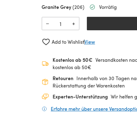
Granite Grey
(206)
Vorrätig
+
−
Add to Wishlist
View
Kostenlos ab 50€
Versandkosten nac
kostenlos ab 50€
Retouren
Innerhalb von 30 Tagen nac
Rückerstattung der Warenkosten
Experten-Unterstützung
Wir helfen 
Erfahre mehr über unsere Versandopt