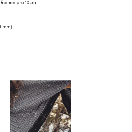
 Reihen pro 10cm
50 mm)