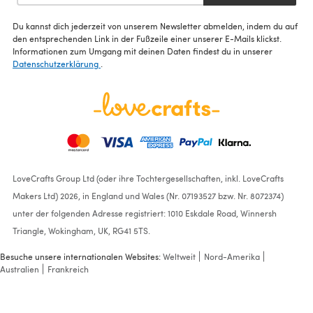
Du kannst dich jederzeit von unserem Newsletter abmelden, indem du auf
den entsprechenden Link in der Fußzeile einer unserer E-Mails klickst.
Informationen zum Umgang mit deinen Daten findest du in unserer
Datenschutzerklärung
.
LoveCrafts Group Ltd (oder ihre Tochtergesellschaften, inkl. LoveCrafts
Makers Ltd) 2026, in England und Wales (Nr. 07193527 bzw. Nr. 8072374)
unter der folgenden Adresse registriert: 1010 Eskdale Road, Winnersh
Triangle, Wokingham, UK, RG41 5TS.
Besuche unsere internationalen Websites:
Weltweit
Nord-Amerika
Australien
Frankreich