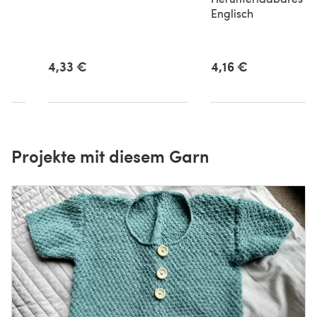
f
Englisch
,
4,33 €
4,16 €
Projekte mit diesem Garn