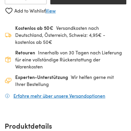
Add to Wishlist
View
Kostenlos ab 50€
Versandkosten nach
Deutschland, Österreich, Schweiz: 4,95€ -
kostenlos ab 50€
Retouren
Innerhalb von 30 Tagen nach Lieferung
für eine vollständige Rückerstattung der
Warenkosten
Experten-Unterstützung
Wir helfen gerne mit
Ihrer Bestellung
Erfahre mehr über unsere Versandoptionen
(öffnet sich
Produktdetails