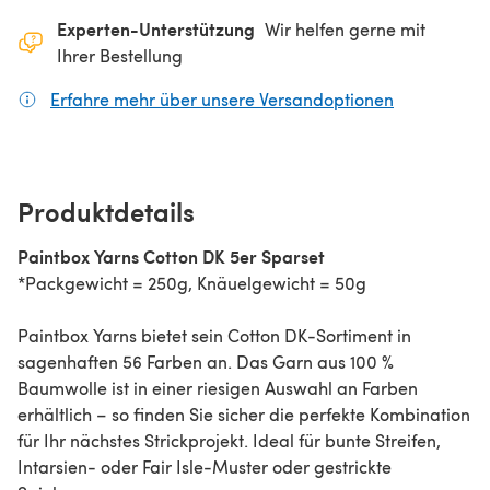
Experten-Unterstützung
Wir helfen gerne mit
Ihrer Bestellung
Erfahre mehr über unsere Versandoptionen
(öffnet sich
Produktdetails
Paintbox Yarns Cotton DK 5er Sparset
*Packgewicht = 250g, Knäuelgewicht = 50g
Paintbox Yarns bietet sein Cotton DK-Sortiment in
sagenhaften 56 Farben an. Das Garn aus 100 %
Baumwolle ist in einer riesigen Auswahl an Farben
erhältlich – so finden Sie sicher die perfekte Kombination
für Ihr nächstes Strickprojekt. Ideal für bunte Streifen,
Intarsien- oder Fair Isle-Muster oder gestrickte