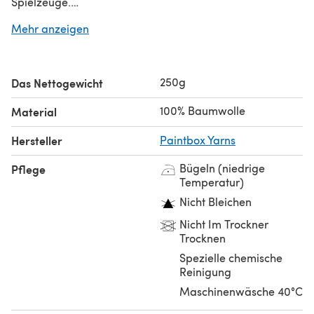
Spielzeuge.
Mehr anzeigen
Suchst du nach dem
einzelnen Knäuel
?
250g
Das Nettogewicht
100% Baumwolle
Material
Hersteller
Paintbox Yarns
Bügeln (niedrige
Pflege
Temperatur)
Nicht Bleichen
Nicht Im Trockner
Trocknen
Spezielle chemische
Reinigung
Maschinenwäsche 40°C