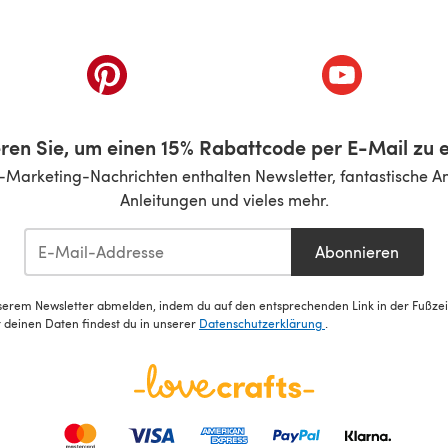
inem neuen Tab)
(öffnet sich in einem neuen Tab)
(öffnet sich i
ren Sie, um einen 15% Rabattcode per E-Mail zu e
-Marketing-Nachrichten enthalten Newsletter, fantastische A
Anleitungen und vieles mehr.
Abonnieren
serem Newsletter abmelden, indem du auf den entsprechenden Link in der Fußzeile
deinen Daten findest du in unserer
Datenschutzerklärung
.