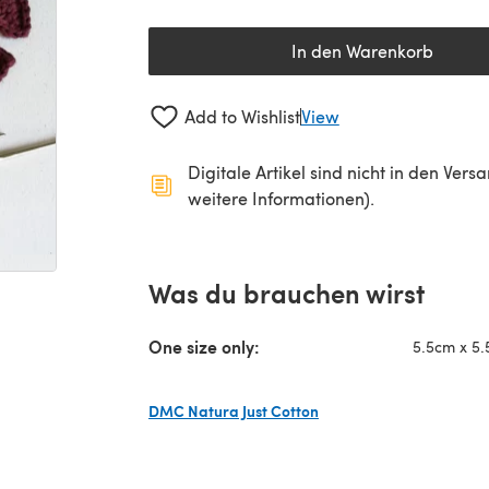
In den Warenkorb
Add to Wishlist
View
Digitale Artikel sind nicht in den Ver
weitere Informationen).
Was du brauchen wirst
One size only:
5.5cm x 5.
DMC Natura Just Cotton
(öffnet sich in einem neuen Tab)