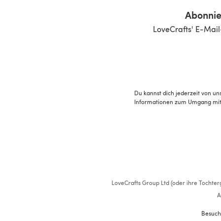
Abonnie
LoveCrafts' E-Mail
Du kannst dich jederzeit von un
Informationen zum Umgang mit 
LoveCrafts Group Ltd (oder ihre Tochterg
A
Besuch