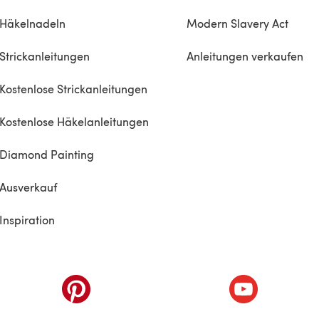
Häkelnadeln
Modern Slavery Act
Strickanleitungen
Anleitungen verkaufen
Kostenlose Strickanleitungen
Kostenlose Häkelanleitungen
Diamond Painting
Ausverkauf
Inspiration
inem neuen Tab)
(öffnet sich in einem neuen Tab)
(öffnet sich i