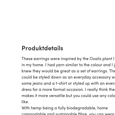
Produktdetails
These earrings were inspired by the Oxalis plant 
in my home. I had yarn similar to the colour and I j
knew they would be great as a set of earrings. Th
could be styled down as an everyday accessory w
some jeans and a t-shirt or styled up with an eve
dress for a more formal occasion. I really think the
makes it more versatile but you could use any col
like.
With hemp being a fully biodegradable, home
compostable and sustainable fibre, you can wear