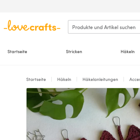
Zum Hauptinhalt springen
Startseite
Stricken
Häkeln
Startseite
Häkeln
Häkelanleitungen
Acces