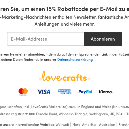
ren Sie, um einen 15% Rabattcode per E-Mail zu e
-Marketing-Nachrichten enthalten Newsletter, fantastische A
Anleitungen und vieles mehr.
Abonnieren
serem Newsletter abmelden, indem du auf den entsprechenden Link in der Fußzeile
deinen Daten findest du in unserer
Datenschutzerklärung
.
esellschaften, inkl. LoveCrafts Makers Ltd) 2026, in England und Wales (Nr. 07193
dresse registriert: 1010 Eskdale Road, Winnersh Triangle, Wokingham, UK, RG41 5T
e unsere internationalen Websites:
Weltweit
Nord-Amerika
Australien
Frankr