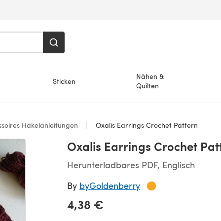
Nähen &
Sticken
Quilten
soires Häkelanleitungen
Oxalis Earrings Crochet Pattern
Oxalis Earrings Crochet Pat
Herunterladbares PDF, Englisch
By
byGoldenberry
4,38 €