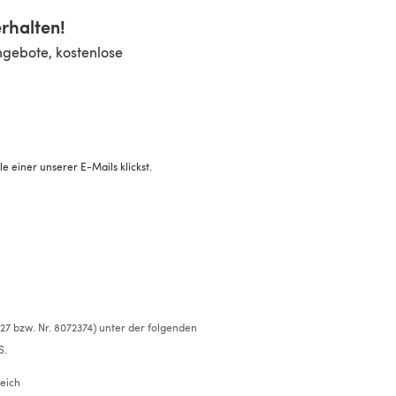
rhalten!
ngebote, kostenlose
 einer unserer E-Mails klickst.
527 bzw. Nr. 8072374) unter der folgenden
S.
eich