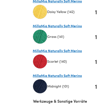
MillaMia Naturally Soft Merino
1
Daisy Yellow (142)
(öffnet sich in einem neuen Tab)
MillaMia Naturally Soft Merino
1
Grass (141)
(öffnet sich in einem neuen Tab)
MillaMia Naturally Soft Merino
1
Scarlet (140)
(öffnet sich in einem neuen Tab)
MillaMia Naturally Soft Merino
1
Midnight (101)
(öffnet sich in einem neuen Tab)
Werkzeuge & Sonstige Vorräte