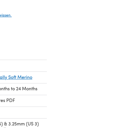
em neuen Tab)
wissen.
ally Soft Merino
onths to 24 Months
res PDF
) & 3.25mm (US 3)