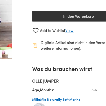
In den Warenkorb
Add to Wishlist
View
Digitale Artikel sind nicht in den Ver
weitere Informationen).
Was du brauchen wirst
OLLE JUMPER
Age,Months:
3-6
MillaMia Naturally Soft Merino