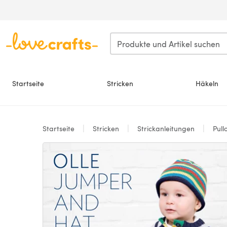
Zum Hauptinhalt springen
Startseite
Stricken
Häkeln
Startseite
Stricken
Strickanleitungen
Pull