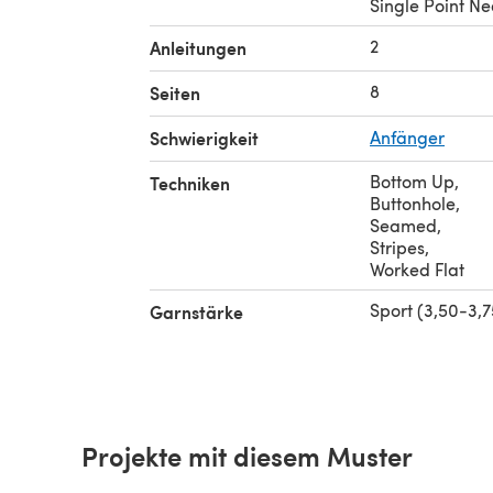
Single Point Ne
2
Anleitungen
8
Seiten
Schwierigkeit
Anfänger
Bottom Up
,
Techniken
Buttonhole
,
Seamed
,
Stripes
,
Worked Flat
Sport (3,50-3,
Garnstärke
Projekte mit diesem Muster