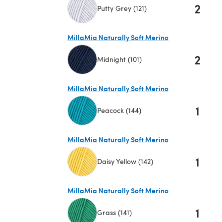
2
Putty Grey (121)
(öffnet sich in einem neuen Tab)
MillaMia Naturally Soft Merino
2
Midnight (101)
(öffnet sich in einem neuen Tab)
MillaMia Naturally Soft Merino
1
Peacock (144)
(öffnet sich in einem neuen Tab)
MillaMia Naturally Soft Merino
1
Daisy Yellow (142)
(öffnet sich in einem neuen Tab)
MillaMia Naturally Soft Merino
1
Grass (141)