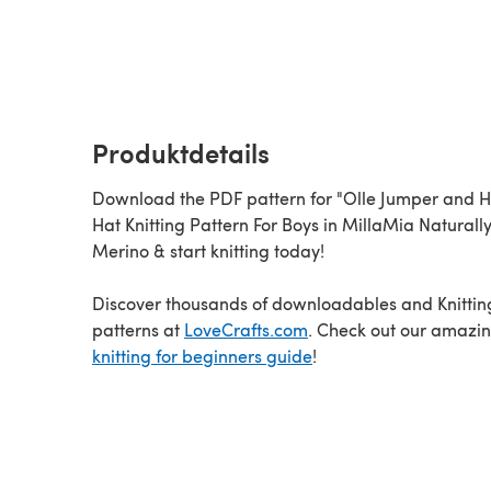
Produktdetails
Download the PDF pattern for "Olle Jumper and H
Hat Knitting Pattern For Boys in MillaMia Naturally
Merino & start knitting today!
Discover thousands of downloadables and Knittin
patterns at
LoveCrafts.com
. Check out our amazi
knitting for beginners guide
!