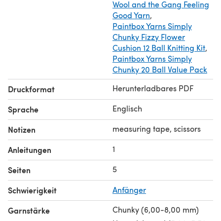
Wool and the Gang Feeling
Good Yarn
,
Paintbox Yarns Simply
Chunky Fizzy Flower
Cushion 12 Ball Knitting Kit
,
Paintbox Yarns Simply
Chunky 20 Ball Value Pack
Herunterladbares PDF
Druckformat
Englisch
Sprache
measuring tape, scissors
Notizen
1
Anleitungen
5
Seiten
Schwierigkeit
Anfänger
Chunky (6,00-8,00 mm)
Garnstärke