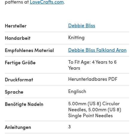
patterns at
LoveCrafts.com
.
Hersteller
Debbie Bliss
Knitting
Handarbeit
Empfohlenes Material
Debbie Bliss Falkland Aran
To Fit Age: 4 Years to 6
Fertige Größe
Years
Herunterladbares PDF
Druckformat
Englisch
Sprache
5.00mm (US 8) Circular
Benötigte Nadeln
Needles, 5.00mm (US 8)
Single Point Needles
3
Anleitungen