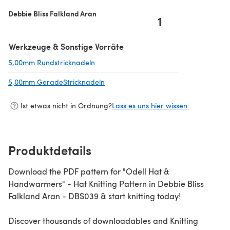
Debbie Bliss Falkland Aran
1
Werkzeuge & Sonstige Vorräte
5,00mm Rundstricknadeln
(öffnet sich in einem neuen Tab)
5,00mm GeradeStricknadeln
(öffnet sich in einem neuen Tab)
Ist etwas nicht in Ordnung?
Lass es uns hier wissen.
Produktdetails
Download the PDF pattern for "Odell Hat &
Handwarmers" - Hat Knitting Pattern in Debbie Bliss
Falkland Aran - DBS039 & start knitting today!
Discover thousands of downloadables and Knitting