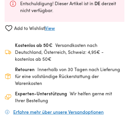
DE
Entschuldigung! Dieser Artikel ist in
derzeit
nicht verfügbar.
Add to Wishlist
View
Kostenlos ab 50€
Versandkosten nach
Deutschland, Österreich, Schweiz: 4,95€ -
kostenlos ab 50€
Retouren
Innerhalb von 30 Tagen nach Lieferung
für eine vollständige Rückerstattung der
Warenkosten
Experten-Unterstützung
Wir helfen gerne mit
Ihrer Bestellung
Erfahre mehr über unsere Versandoptionen
(öffnet sich