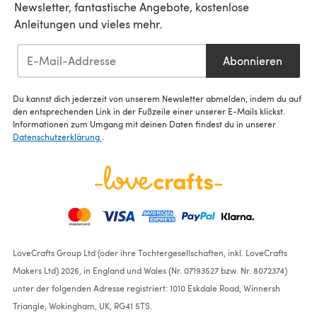
Newsletter, fantastische Angebote, kostenlose
Anleitungen und vieles mehr.
Abonnieren
Du kannst dich jederzeit von unserem Newsletter abmelden, indem du auf
den entsprechenden Link in der Fußzeile einer unserer E-Mails klickst.
Informationen zum Umgang mit deinen Daten findest du in unserer
Datenschutzerklärung
.
LoveCrafts Group Ltd (oder ihre Tochtergesellschaften, inkl. LoveCrafts
Makers Ltd) 2026, in England und Wales (Nr. 07193527 bzw. Nr. 8072374)
unter der folgenden Adresse registriert: 1010 Eskdale Road, Winnersh
Triangle, Wokingham, UK, RG41 5TS.