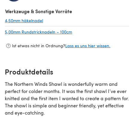
Werkzeuge & Sonstige Vorräte
4,50mm häkelnadel
(öffnet sich in einem neuen Tab)
5,00mm Rundstricknadeln – 100cm
(öffnet sich in einem neuen Tab)
Ist etwas nicht in Ordnung?
Lass es uns hier wissen.
Produktdetails
The Northern Winds Shawl is wonderfully warm and
perfect for colder months. It was the first shawl I’ve ever
knitted and the first item I wanted to create a pattern for.
The shawl is simple and beginner friendly, yet effective
and eye-catching.