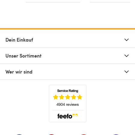
Dein Einkauf
Unser Sortiment
Wer wir sind
(öffnet sich in einem neuen Tab)