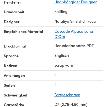
Hersteller
Unabhängiger Designer
Knitting
Handarbeit
Nataliya Sinelshchikova
Designer
Empfohlenes Material
Cascade Alpaca Lana
D'Oro
Herunterladbares PDF
Druckformat
Englisch
Sprache
scrap yarn
Notizen
1
Anleitungen
9
Seiten
Schwierigkeit
Fortgeschritten
DK (3,75-4,50 mm)
Garnstärke