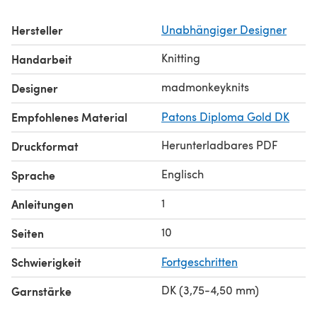
Hersteller
Unabhängiger Designer
Knitting
Handarbeit
madmonkeyknits
Designer
Empfohlenes Material
Patons Diploma Gold DK
Herunterladbares PDF
Druckformat
Englisch
Sprache
1
Anleitungen
10
Seiten
Schwierigkeit
Fortgeschritten
DK (3,75-4,50 mm)
Garnstärke