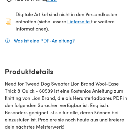
Digitale Artikel sind nicht in den Versandkosten
(öffnet sich in ein
enthalten (siehe unsere
Lieferseite
für weitere
Informationen).
Was ist eine PDF-Anleitung?
(öffnet sich in einem neuen
Produktdetails
Need for Tweed Dog Sweater Lion Brand Wool-Ease
Thick & Quick - 60539 ist eine Kostenlos Anleitung zum
Knitting von Lion Brand, die als Herunterladbares PDF in
den folgenden Sprachen verfügbar ist: Englisch.
Besonders geeignet ist sie für alle, deren Können bei
einzustufen ist. Probiere sie noch heute aus und kreiere
dein nächstes Meisterwerk!