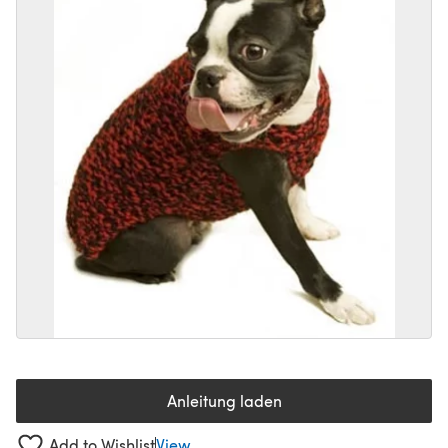
Anleitung laden
(öffnet sich in einem neuen Tab
Add to Wishlist
View