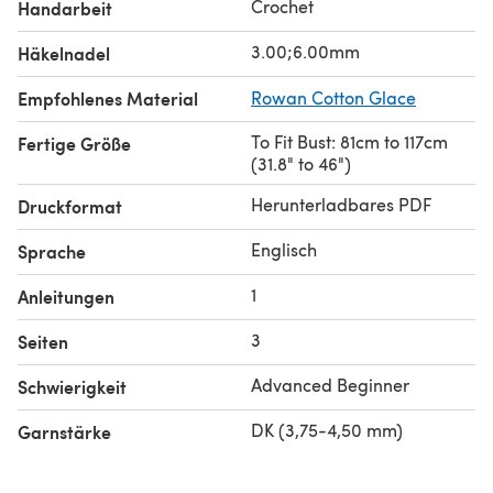
Crochet
Handarbeit
3.00;6.00mm
Häkelnadel
Empfohlenes Material
Rowan Cotton Glace
To Fit Bust: 81cm to 117cm
Fertige Größe
(31.8" to 46")
Herunterladbares PDF
Druckformat
Englisch
Sprache
1
Anleitungen
3
Seiten
Advanced Beginner
Schwierigkeit
DK (3,75-4,50 mm)
Garnstärke