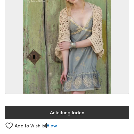
Anleitung laden
(öffnet sich in einem neuen Tab
Add to Wishlist
View