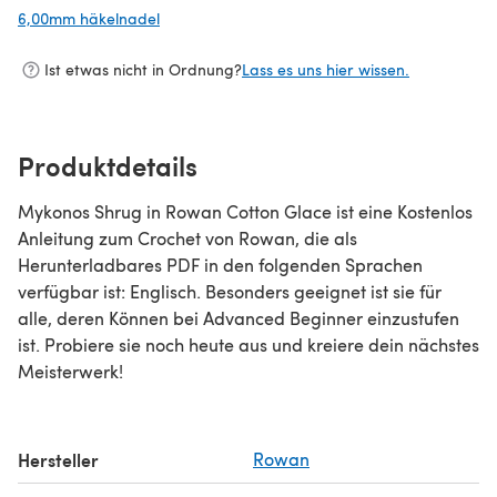
6,00mm häkelnadel
(öffnet sich in einem neuen Tab)
Ist etwas nicht in Ordnung?
Lass es uns hier wissen.
Produktdetails
Mykonos Shrug in Rowan Cotton Glace ist eine Kostenlos
Anleitung zum Crochet von Rowan, die als
Herunterladbares PDF in den folgenden Sprachen
verfügbar ist: Englisch. Besonders geeignet ist sie für
alle, deren Können bei Advanced Beginner einzustufen
ist. Probiere sie noch heute aus und kreiere dein nächstes
Meisterwerk!
Hersteller
Rowan