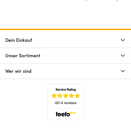
Dein Einkauf
Unser Sortiment
Wer wir sind
(öffnet sich in einem neuen Tab)