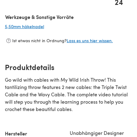
24
Werkzeuge & Sonstige Vorräte
5,50mm häkelnadel
(öffnet sich in einem neuen Tab)
Ist etwas nicht in Ordnung?
Lass es uns hier wissen.
Produktdetails
Go wild with cables with My Wild Irish Throw! This
tantilizing throw features 2 new cables: the Triple Twist
Cable and the Wavy Cable. The complete video tutorial
will step you through the learning process to help you
crochet these beautiful cables.
Unabhängiger Designer
Hersteller