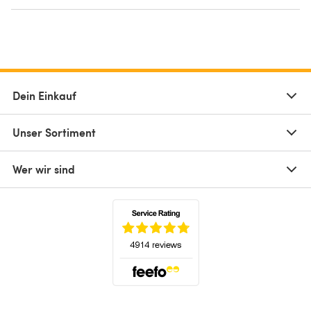
Dein Einkauf
Unser Sortiment
Wer wir sind
(öffnet sich in einem neuen Tab)