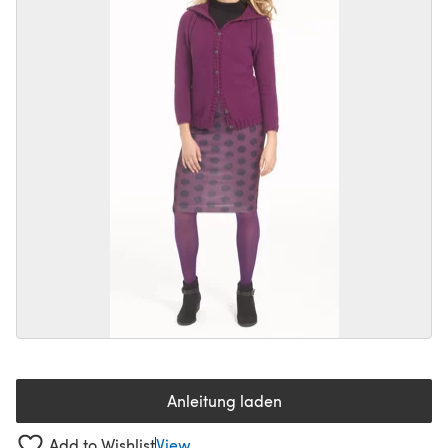
Anleitung laden
(öffnet sich in einem neuen Tab
Add to Wishlist
View