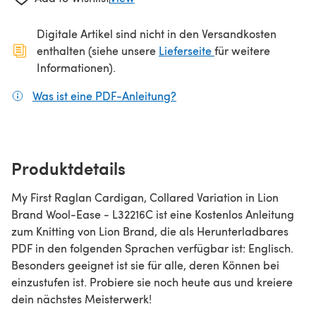
Digitale Artikel sind nicht in den Versandkosten
(öffnet sich in ein
enthalten (siehe unsere
Lieferseite
für weitere
Informationen).
Was ist eine PDF-Anleitung?
(öffnet sich in einem neuen
Produktdetails
My First Raglan Cardigan, Collared Variation in Lion
Brand Wool-Ease - L32216C ist eine Kostenlos Anleitung
zum Knitting von Lion Brand, die als Herunterladbares
PDF in den folgenden Sprachen verfügbar ist: Englisch.
Besonders geeignet ist sie für alle, deren Können bei
einzustufen ist. Probiere sie noch heute aus und kreiere
dein nächstes Meisterwerk!