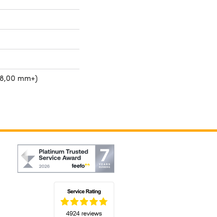
(8,00 mm+)