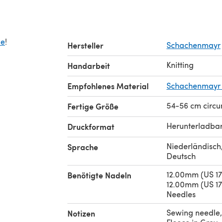
de
!
Hersteller
Schachenmayr
Knitting
Handarbeit
Empfohlenes Material
Schachenmayr 
54-56 cm circ
Fertige Größe
Herunterladba
Druckformat
Niederländisch,
Sprache
Deutsch
12.00mm (US 17
Benötigte Nadeln
12.00mm (US 17
Needles
Sewing needle,
Notizen