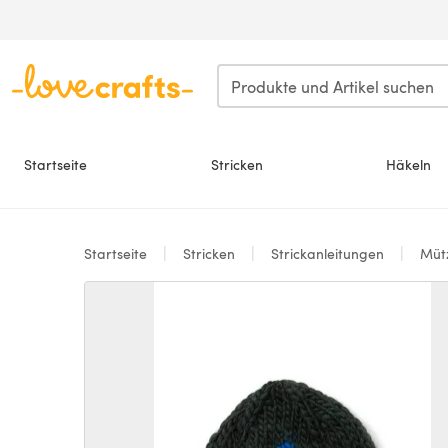
Zum Hauptinhalt springen
Startseite
Stricken
Häkeln
Startseite
Stricken
Strickanleitungen
Müt