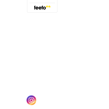
(öffnet sich in einem neuen Tab)
n einem neuen Tab)
(öffnet sich in einem neuen Tab)