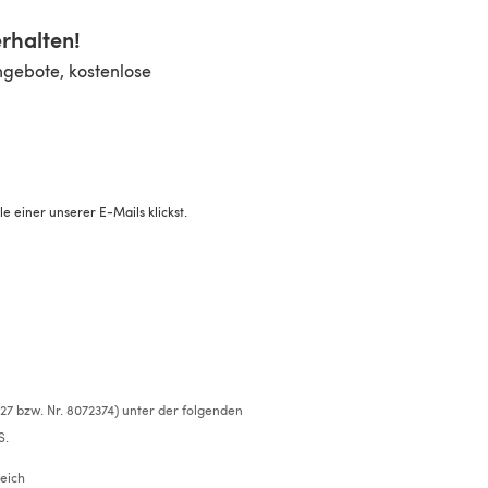
rhalten!
ngebote, kostenlose
 einer unserer E-Mails klickst.
527 bzw. Nr. 8072374) unter der folgenden
S.
eich