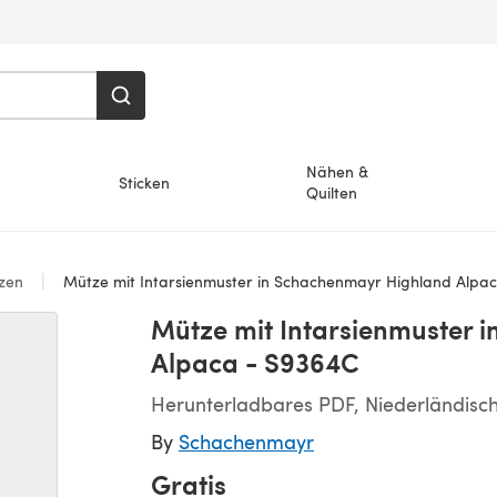
Nähen &
Sticken
Quilten
zen
Mütze mit Intarsienmuster in Schachenmayr Highland Alpa
Mütze mit Intarsienmuster 
Alpaca - S9364C
Herunterladbares PDF, Niederländisch,
By
Schachenmayr
Gratis