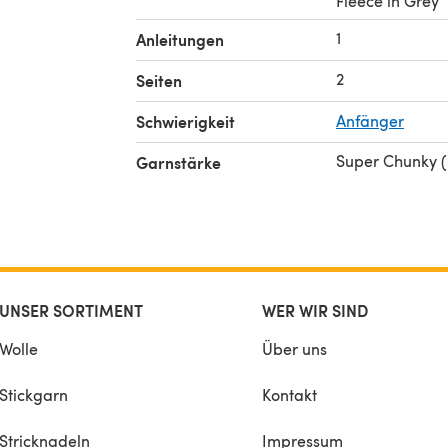
Fleece in Grey
1
Anleitungen
2
Seiten
Schwierigkeit
Anfänger
Super Chunky 
Garnstärke
UNSER SORTIMENT
WER WIR SIND
Wolle
Über uns
Stickgarn
Kontakt
Stricknadeln
Impressum