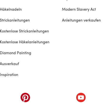
Häkelnadeln
Modern Slavery Act
Strickanleitungen
Anleitungen verkaufen
Kostenlose Strickanleitungen
Kostenlose Häkelanleitungen
Diamond Painting
Ausverkauf
Inspiration
inem neuen Tab)
(öffnet sich in einem neuen Tab)
(öffnet sich i