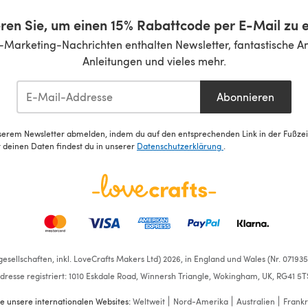
ren Sie, um einen 15% Rabattcode per E-Mail zu e
-Marketing-Nachrichten enthalten Newsletter, fantastische A
Anleitungen und vieles mehr.
Abonnieren
serem Newsletter abmelden, indem du auf den entsprechenden Link in der Fußzeile
deinen Daten findest du in unserer
Datenschutzerklärung
.
esellschaften, inkl. LoveCrafts Makers Ltd) 2026, in England und Wales (Nr. 07193
dresse registriert: 1010 Eskdale Road, Winnersh Triangle, Wokingham, UK, RG41 5T
e unsere internationalen Websites:
Weltweit
Nord-Amerika
Australien
Frankr