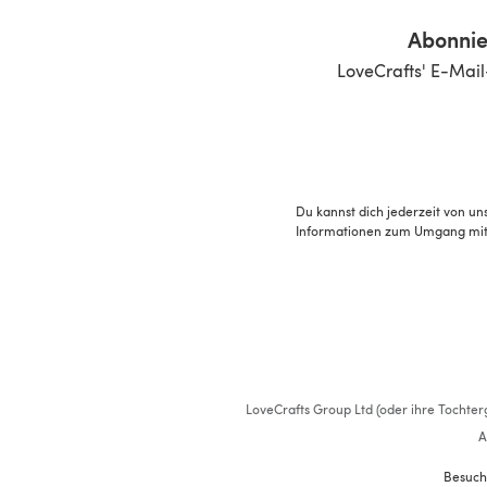
Abonnie
LoveCrafts' E-Mail
Du kannst dich jederzeit von un
Informationen zum Umgang mit 
LoveCrafts Group Ltd (oder ihre Tochterg
A
Besuch