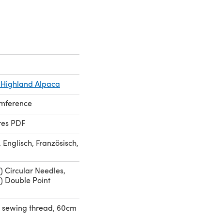
Highland Alpaca
umference
res PDF
 Englisch, Französisch,
) Circular Needles,
) Double Point
 sewing thread, 60cm