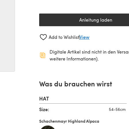
Anleitung laden
(öffnet sich in 
Add to Wishlist
View
Digitale Artikel sind nicht in den Ver
weitere Informationen).
Was du brauchen wirst
HAT
Size:
54-56cm
Schachenmayr Highland Alpaca