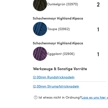
2
Dunkelgrün (02970)
Schachenmayr Highland Alpaca
1
Taupe (02962)
Schachenmayr Highland Alpaca
1
Eggplant (02906)
Werkzeuge & Sonstige Vorräte
12,00mm Rundstricknadeln
(öffnet sich in einem
12,00mm Strumpfstricknadeln
(öffnet sich in ei
Ist etwas nicht in Ordnung?
Lass es uns hier 