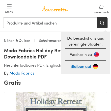
Zum Hauptinhalt springen
Menu
Warenkorb
Du besuchst uns aus
Nähen & Quilten
Schnittmuster & Quiltmuster
Vereinigte Staaten.
Moda Fabrics Holiday Retreat Quilt -
Wechseln zu
Downloadable PDF
Herunterladbares PDF, Englisch
Bleiben auf
By
Moda Fabrics
Gratis