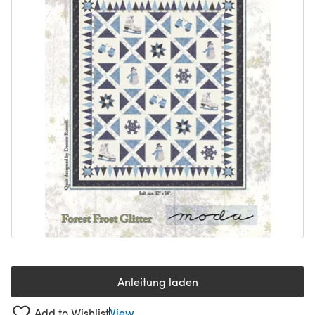
Anleitung laden
(öffnet sich in einem neuen Tab
Add to Wishlist
View