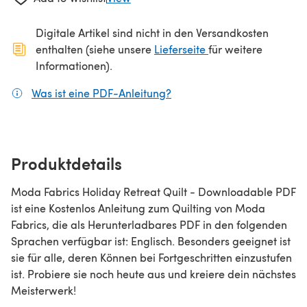
Digitale Artikel sind nicht in den Versandkosten
(öffnet sich in ein
enthalten (siehe unsere
Lieferseite
für weitere
Informationen).
Was ist eine PDF-Anleitung?
(öffnet sich in einem neuen
Produktdetails
Moda Fabrics Holiday Retreat Quilt - Downloadable PDF
ist eine Kostenlos Anleitung zum Quilting von Moda
Fabrics, die als Herunterladbares PDF in den folgenden
Sprachen verfügbar ist: Englisch. Besonders geeignet ist
sie für alle, deren Können bei Fortgeschritten einzustufen
ist. Probiere sie noch heute aus und kreiere dein nächstes
Meisterwerk!