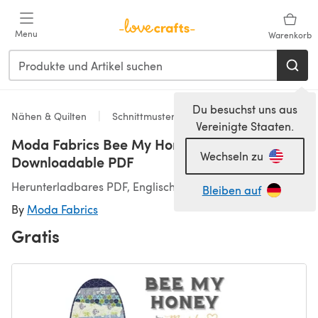
Zum Hauptinhalt springen
Menu
Warenkorb
Du besuchst uns aus
Nähen & Quilten
Schnittmuster & Quiltmuster
Vereinigte Staaten.
Moda Fabrics Bee My Honey Table Runner -
Wechseln zu
Downloadable PDF
Herunterladbares PDF, Englisch
Bleiben auf
By
Moda Fabrics
Gratis