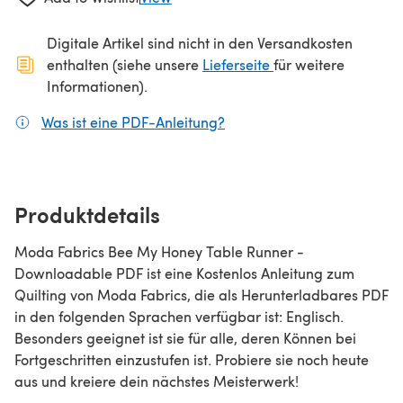
Digitale Artikel sind nicht in den Versandkosten
(öffnet sich in ein
enthalten (siehe unsere
Lieferseite
für weitere
Informationen).
Was ist eine PDF-Anleitung?
(öffnet sich in einem neuen
Produktdetails
Moda Fabrics Bee My Honey Table Runner -
Downloadable PDF ist eine Kostenlos Anleitung zum
Quilting von Moda Fabrics, die als Herunterladbares PDF
in den folgenden Sprachen verfügbar ist: Englisch.
Besonders geeignet ist sie für alle, deren Können bei
Fortgeschritten einzustufen ist. Probiere sie noch heute
aus und kreiere dein nächstes Meisterwerk!