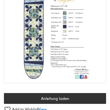
Anleitung laden
(öffnet sich in einem neuen Tab
Add to Wishlist
View